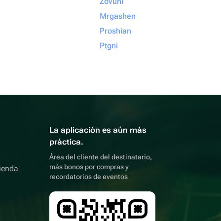
Zovuni
Mrgashen
Proshian
Ptgni
La aplicación es aún más
práctica.
Área del cliente del destinatario,
más bonos por compras y
ienda
recordatorios de eventos