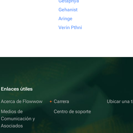
Getapnya
Gehanist
Aringe
Verin Pthni
Enlaces útiles
Acerca de Flowwow
Carrera
Ubicar una t
Medios de
Centro de soporte
Comunicación y
Asociados