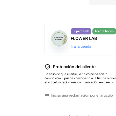
Supertienda
Acepta bonos
FLOWER LAB
Ir a la tienda
Protección del cliente
En caso de que el artículo no coincida con la
composición, puedes devolverlo a la tienda o que
el artículo y recibir una compensación en dinero.
Iniciar una reclamación por el artículo