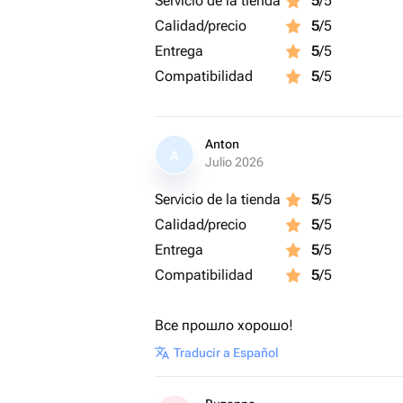
Servicio de la tienda
5
/5
Calidad/precio
5
/5
Entrega
5
/5
Compatibilidad
5
/5
Anton
A
Julio 2026
Servicio de la tienda
5
/5
Calidad/precio
5
/5
Entrega
5
/5
Compatibilidad
5
/5
Все прошло хорошо!
Traducir a Español