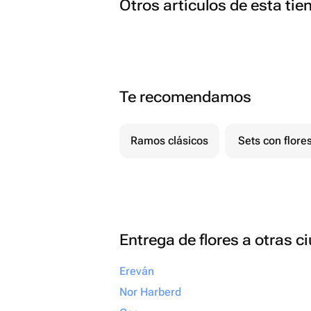
Otros artículos de esta tie
Te recomendamos
Ramos clásicos
Sets con flore
Entrega de flores a otras 
Ereván
Nor Harberd