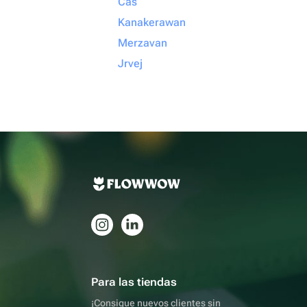
Cas
Kanakerawan
Merzavan
Jrvej
Para las tiendas
¡Consigue nuevos clientes sin