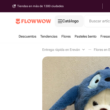
Tiendas en más de 1300 ciudades
Catálogo
Buscar artíc
Descuentos
Tendencias
Flores
Pasteles bento
Fresa
Entrega rápida en Ereván
Flores en 