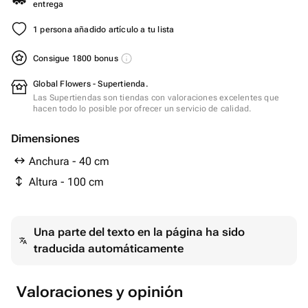
entrega
1 persona añadido artículo a tu lista
Consigue 1800 bonus
Global Flowers - Supertienda.
Las Supertiendas son tiendas con valoraciones excelentes que
hacen todo lo posible por ofrecer un servicio de calidad.
Dimensiones
Anchura - 40 cm
Altura - 100 cm
Una parte del texto en la página ha sido
traducida automáticamente
Valoraciones y opinión