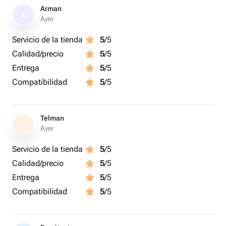
Arman
A
Ayer
Servicio de la tienda
5
/5
Calidad/precio
5
/5
Entrega
5
/5
Compatibilidad
5
/5
Telman
T
Ayer
Servicio de la tienda
5
/5
Calidad/precio
5
/5
Entrega
5
/5
Compatibilidad
5
/5