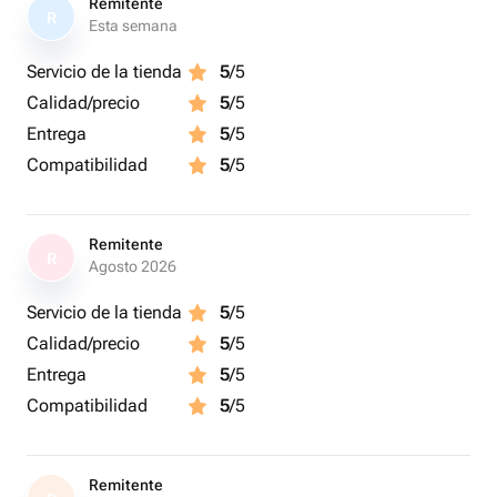
Remitente
R
Esta semana
Servicio de la tienda
5
/5
Calidad/precio
5
/5
Entrega
5
/5
Compatibilidad
5
/5
Remitente
R
Agosto 2026
Servicio de la tienda
5
/5
Calidad/precio
5
/5
Entrega
5
/5
Compatibilidad
5
/5
Remitente