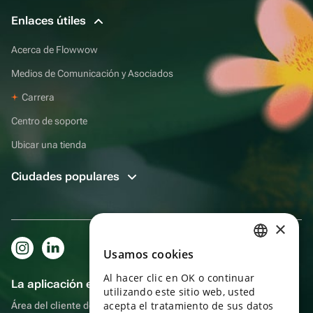
Enlaces útiles
Acerca de Flowwow
Medios de Comunicación y Asociados
Carrera
Centro de soporte
Ubicar una tienda
Ciudades populares
×
Usamos cookies
RUSSIAN
Al hacer clic en OK o continuar
ENGLISH
La aplicación es aún más práctica.
utilizando este sitio web, usted
UKRAINIAN
acepta el tratamiento de sus datos
Área del cliente del destinatario, más bonos por compras y