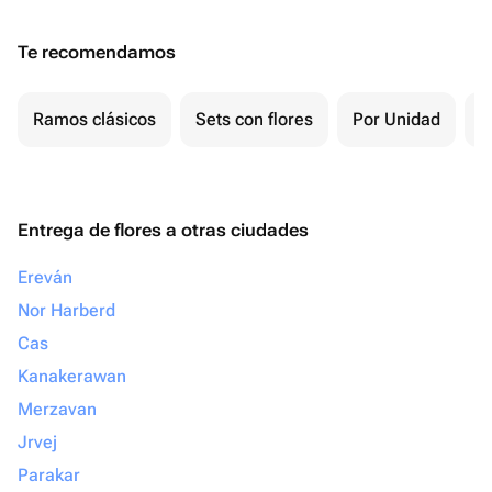
Te recomendamos
Ramos clásicos
Sets con flores
Por Unidad
F
Entrega de flores a otras ciudades
Ereván
Nor Harberd
Cas
Kanakerawan
Merzavan
Jrvej
Parakar