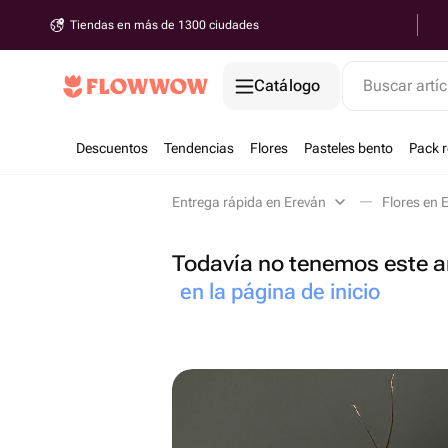
Tiendas en más de 1300 ciudades
Catálogo
Buscar artíc
Descuentos
Tendencias
Flores
Pasteles bento
Pack 
Entrega rápida en Ereván
Flores en 
Todavía no tenemos este ar
en la página de inicio