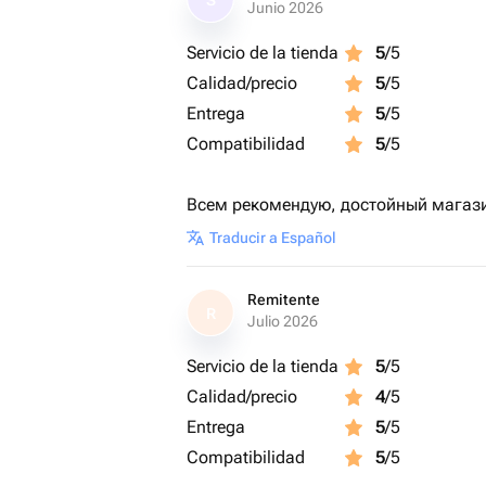
S
Junio 2026
Servicio de la tienda
5
/5
Calidad/precio
5
/5
Entrega
5
/5
Compatibilidad
5
/5
Всем рекомендую, достойный магаз
Traducir a Español
Remitente
R
Julio 2026
Servicio de la tienda
5
/5
Calidad/precio
4
/5
Entrega
5
/5
Compatibilidad
5
/5