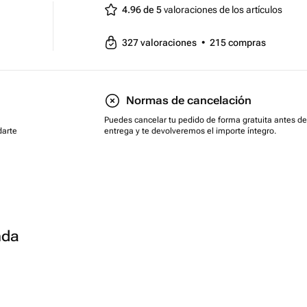
4.96 de 5
valoraciones de los artículos
327
valoraciones
•
215
compras
Normas de cancelación
Puedes cancelar tu pedido de forma gratuita antes de
darte
entrega y te devolveremos el importe íntegro.
nda