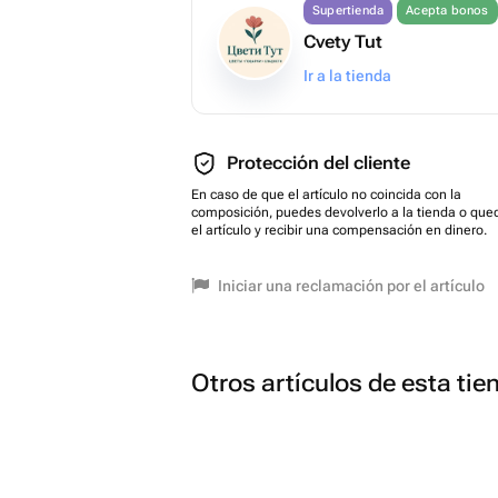
Supertienda
Acepta bonos
Cvety Tut
Ir a la tienda
Protección del cliente
En caso de que el artículo no coincida con la
composición, puedes devolverlo a la tienda o que
el artículo y recibir una compensación en dinero.
Iniciar una reclamación por el artículo
Otros artículos de esta tie