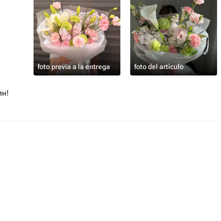
foto previa a la entrega
foto del artículo
ин!