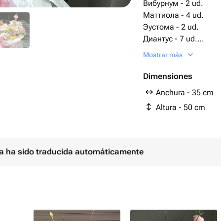
Вибурнум - 2 ud.
Маттиола - 4 ud.
Эустома - 2 ud.
Диантус - 7 ud.
Cala blanca - 3 ud.
Mostrar más
Embalaje 
Dimensiones
Anchura - 35 cm
Altura - 50 cm
ina ha sido traducida automáticamente