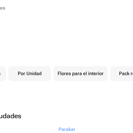
ias
s
Por Unidad
Flores para el interior
Pack r
ciudades
Parakar