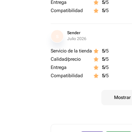
Entrega
5
/5
Compatibilidad
5
/5
Sender
S
Julio 2026
Servicio de la tienda
5
/5
Calidad/precio
5
/5
Entrega
5
/5
Compatibilidad
5
/5
Mostrar 