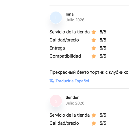
Inna
I
Julio 2026
Servicio de la tienda
5
/5
Calidad/precio
5
/5
Entrega
5
/5
Compatibilidad
5
/5
Прекрасный бенто тортик с клубнико
Traducir a Español
Sender
S
Julio 2026
Servicio de la tienda
5
/5
Calidad/precio
5
/5