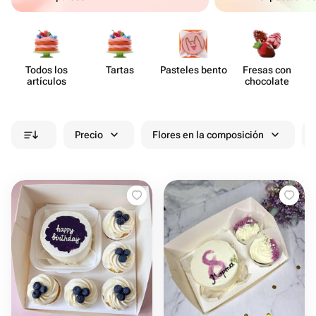
Todos los
Tartas
Pasteles bento
Fresas con
artículos
chocolate
Precio
Flores en la composición