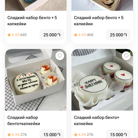
Сладкий набор бенто + 5
Сладкий набор бенто + 5
капкейки
капкейки
25 000
֏
25 000
֏
4.95
645
4.95
468
Сладкий набор
Сладкий набор бенто+
бенто+капкейки
капкейки
15 000
֏
15 000
֏
4.96
276
4.96
276