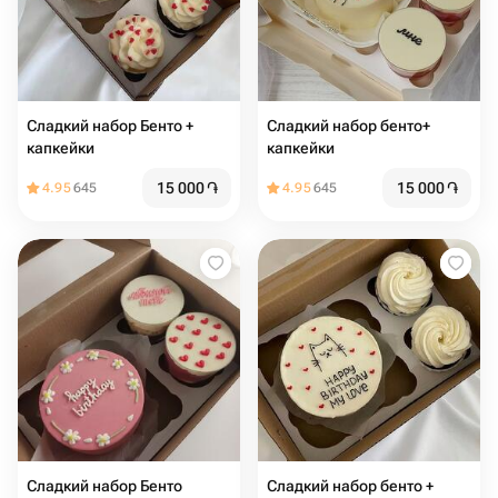
Сладкий набор Бенто +
Сладкий набор бенто+
капкейки
капкейки
15 000
֏
15 000
֏
4.95
645
4.95
645
Сладкий набор Бенто
Сладкий набор бенто +