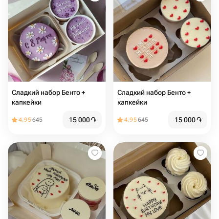
Сладкий набор Бенто +
Сладкий набор Бенто +
капкейки
капкейки
15 000
֏
15 000
֏
4.95
645
4.95
645