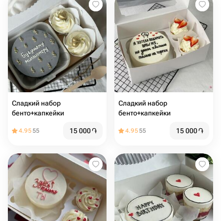
Сладкий набор
Сладкий набор
бенто+капкейки
бенто+капкейки
15 000
֏
15 000
֏
4.95
55
4.95
55