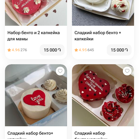
Набор бенто и 2 капкейка
Сладкий набор бенто +
для мамы
капкейки
15 000
֏
15 000
֏
4.96
276
4.95
645
Сладкий набор бенто+
Сладкий набор