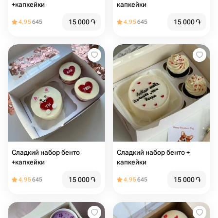
+капкейки
капкейки
15 000
֏
15 000
֏
4.95
645
4.95
645
Сладкий набор бенто
Сладкий набор бенто +
+капкейки
капкейки
15 000
֏
15 000
֏
4.95
645
4.95
645