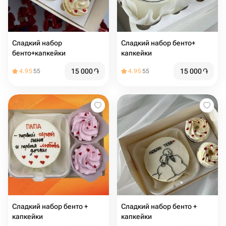
Сладкий набор
Сладкий набор бенто+
бенто+капкейки
капкейки
15 000
֏
15 000
֏
4.95
55
4.95
55
Сладкий набор бенто +
Сладкий набор бенто +
капкейки
капкейки