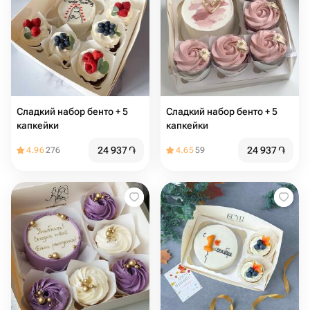
Сладкий набор бенто + 5
Сладкий набор бенто + 5
капкейки
капкейки
24 937
֏
24 937
֏
4.96
276
4.65
59