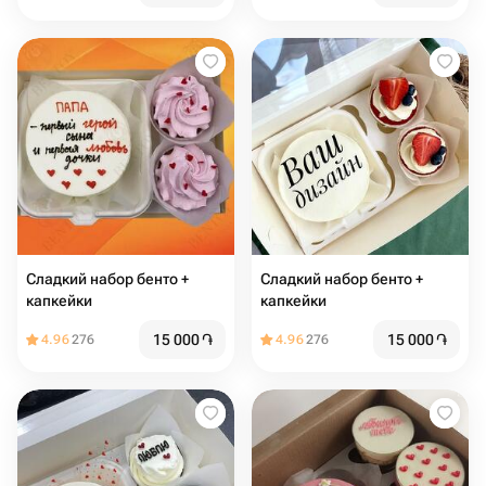
Сладкий набор бенто +
Сладкий набор бенто +
капкейки
капкейки
15 000
֏
15 000
֏
4.96
276
4.96
276