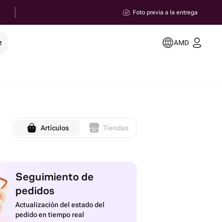
Foto previa a la entrega
e
AMD
Artículos
Tiendas
Seguimiento de
pedidos
Actualización del estado del
pedido en tiempo real