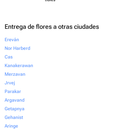
Entrega de flores a otras ciudades
Ereván
Nor Harberd
Cas
Kanakerawan
Merzavan
Jrvej
Parakar
Argavand
Getapnya
Gehanist
Aringe