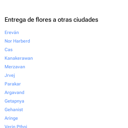
Entrega de flores a otras ciudades
Ereván
Nor Harberd
Cas
Kanakerawan
Merzavan
Jrvej
Parakar
Argavand
Getapnya
Gehanist
Aringe
Verin Pthni