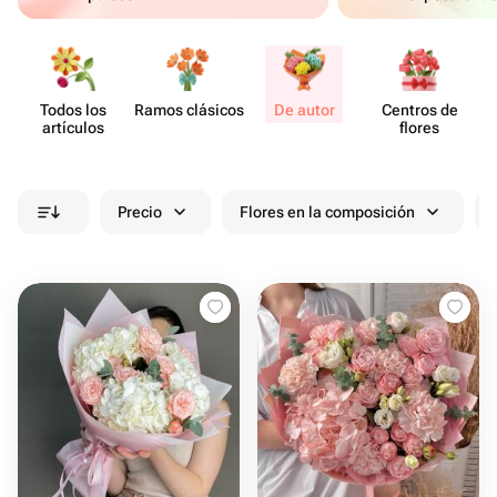
Todos los
Ramos clásicos
De autor
Centros de
artículos
flores
Precio
Flores en la composición