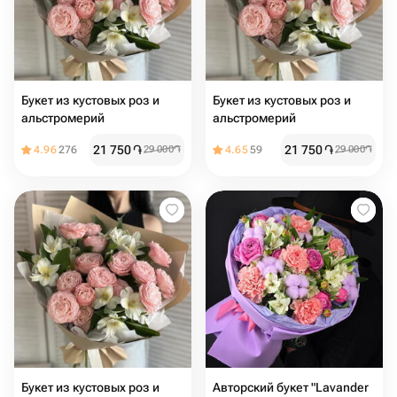
Букет из кустовых роз и
Букет из кустовых роз и
альстромерий
альстромерий
21 750
֏
21 750
֏
4.96
276
29 000
֏
4.65
59
29 000
֏
Букет из кустовых роз и
Авторский букет "Lavander