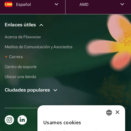
Español
AMD
Enlaces útiles
Acerca de Flowwow
Medios de Comunicación y Asociados
Carrera
Centro de soporte
Ubicar una tienda
Ciudades populares
×
Usamos cookies
RUSSIAN