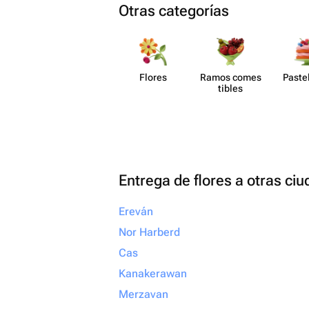
Otras categorías
Flores
Ramos comes​
Paste​
tibles
Entrega de flores a otras ci
Ereván
Nor Harberd
Cas
Kanakerawan
Merzavan