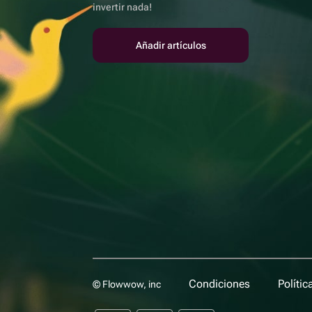
invertir nada!
Añadir artículos
Condiciones
Polític
© Flowwow, inc