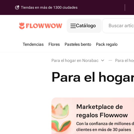
Tiendas en más de 1300 ciudades
Catálogo
Buscar artíc
Tendencias
Flores
Pasteles bento
Pack regalo
Para el hogar en Norabac
Para el h
Para el hoga
Marketplace de
regalos Flowwow
Con la confianza de millones 
clientes en más de 30 países