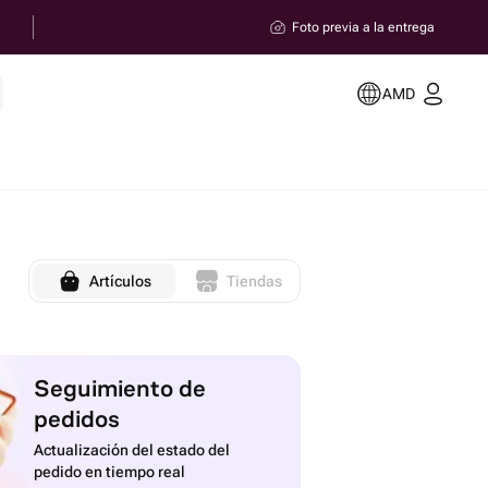
Foto previa a la entrega
AMD
Artículos
Tiendas
Seguimiento de
pedidos
Actualización del estado del
pedido en tiempo real