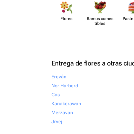
Flores
Ramos comes​
Paste​
tibles
Entrega de flores a otras ci
Ereván
Nor Harberd
Cas
Kanakerawan
Merzavan
Jrvej