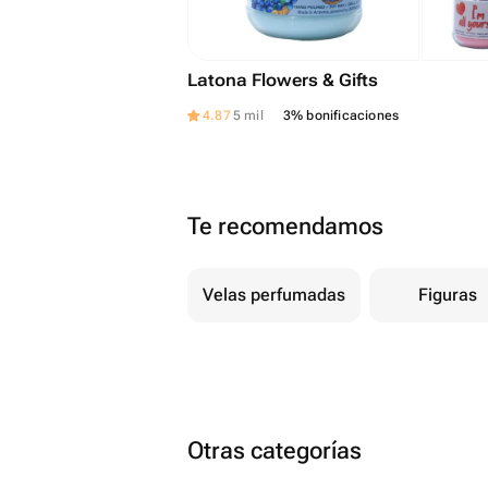
Latona Flowers & Gifts
4.87
5 mil
3% bonificaciones
Te recomendamos
Velas perfumadas
Figuras
Otras categorías