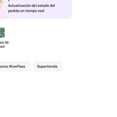
Actualización del estado del
pedido en tiempo real
es de
red
onos WowPass
Supertienda