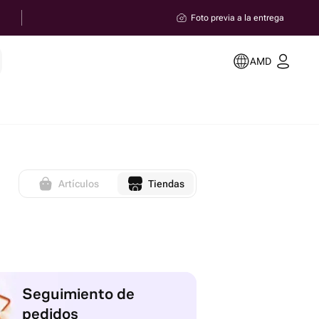
Foto previa a la entrega
AMD
Artículos
Tiendas
Seguimiento de
pedidos