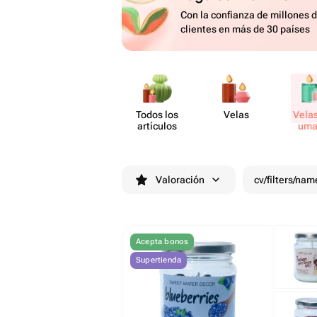
Con la confianza de millones 
clientes en más de 30 países
Todos los
Velas
Velas
artículos
uma
Valoración
cv/filters/nam
Acepta bonos
Supertienda