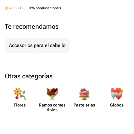
4.85
213
3% bonificaciones
Te recomendamos
Accesorios para el cabello
Otras categorías
Flores
Ramos comes​
Paste​lerías
Globos
tibles