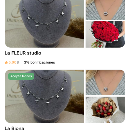
La FLEUR studio
5.00
8
3% bonificaciones
Acepta bonos
La Biona