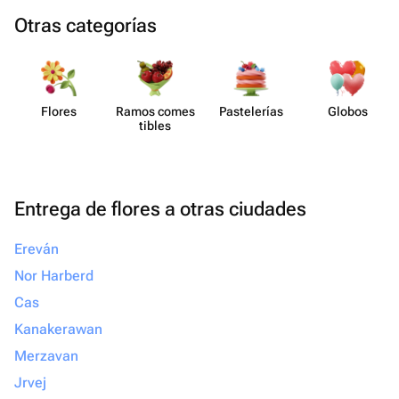
Otras categorías
Flores
Ramos comes​
Paste​lerías
Globos
tibles
Entrega de flores a otras ciudades
Ereván
Nor Harberd
Cas
Kanakerawan
Merzavan
Jrvej