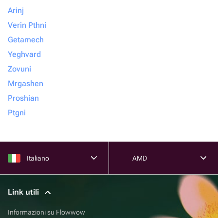
Arinj
Verin Pthni
Getamech
Yeghvard
Zovuni
Mrgashen
Proshian
Ptgni
Italiano
AMD
Link utili
Informazioni su Flowwow