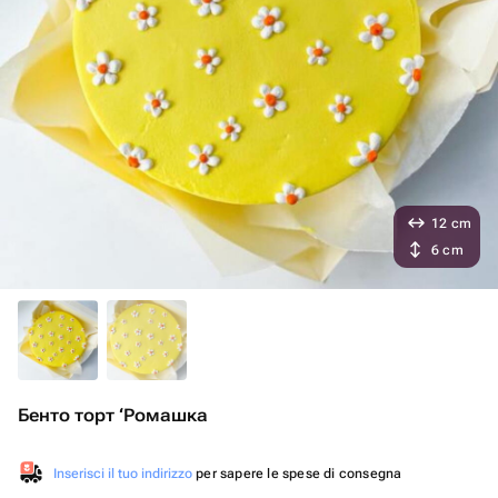
12 cm
6 cm
Бенто торт ‘Ромашка
Inserisci il tuo indirizzo
per sapere le spese di consegna