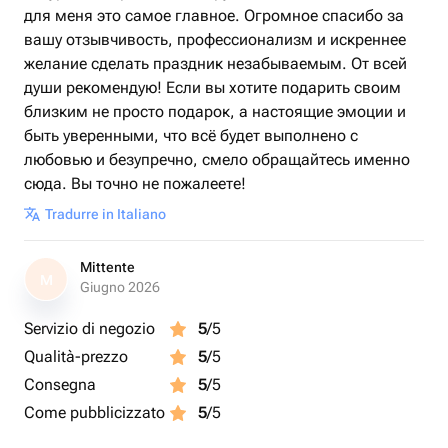
для меня это самое главное. Огромное спасибо за
вашу отзывчивость, профессионализм и искреннее
желание сделать праздник незабываемым. От всей
души рекомендую! Если вы хотите подарить своим
близким не просто подарок, а настоящие эмоции и
быть уверенными, что всё будет выполнено с
любовью и безупречно, смело обращайтесь именно
сюда. Вы точно не пожалеете!
Tradurre in Italiano
Mittente
M
Giugno 2026
Servizio di negozio
5
/5
Qualità-prezzo
5
/5
Consegna
5
/5
Come pubblicizzato
5
/5