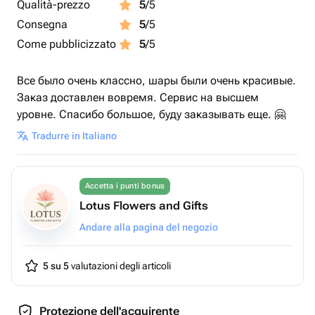
Qualità-prezzo
5
/5
Consegna
5
/5
Come pubblicizzato
5
/5
Все было очень классно, шары были очень красивые.
Заказ доставлен вовремя. Сервис на высшем
уровне. Спасибо большое, буду заказывать еще. 🤗
Tradurre in Italiano
Accetta i punti bonus
Lotus Flowers and Gifts
Andare alla pagina del negozio
5 su 5
valutazioni degli articoli
Protezione dell'acquirente