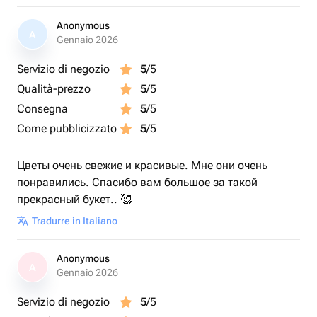
Anonymous
A
Gennaio 2026
Servizio di negozio
5
/5
Qualità-prezzo
5
/5
Consegna
5
/5
Come pubblicizzato
5
/5
Цветы очень свежие и красивые. Мне они очень
понравились. Спасибо вам большое за такой
прекрасный букет.. 🥰
Tradurre in Italiano
Anonymous
A
Gennaio 2026
Servizio di negozio
5
/5