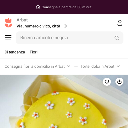
Consegna a partire da 30 minuti
Arbat
Via, numero civico, città
Ricerca articoli e negozi
Di tendenza
Fiori
Consegna fiori a domicilio in Arbat
Torte, dolci in Arbat