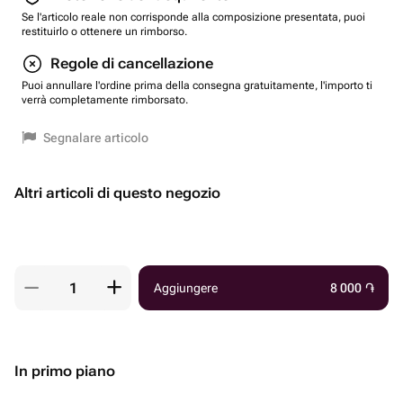
Se l'articolo reale non corrisponde alla composizione presentata, puoi
restituirlo o ottenere un rimborso.
Regole di cancellazione
Puoi annullare l'ordine prima della consegna gratuitamente, l'importo ti
verrà completamente rimborsato.
Segnalare articolo
Altri articoli di questo negozio
Aggiungere
8 000
֏
In primo piano