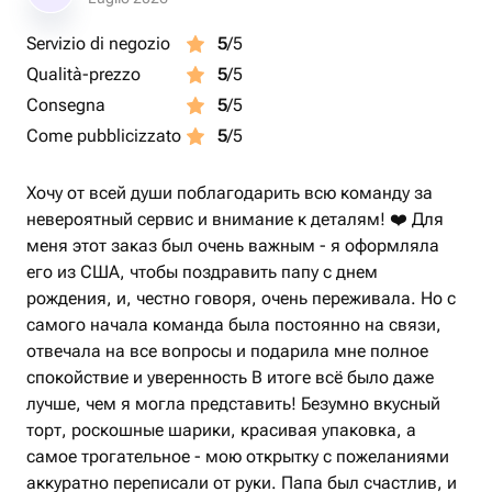
Servizio di negozio
5
/5
Qualità-prezzo
5
/5
Consegna
5
/5
Come pubblicizzato
5
/5
Хочу от всей души поблагодарить всю команду за
невероятный сервис и внимание к деталям! ❤️ Для
меня этот заказ был очень важным - я оформляла
его из США, чтобы поздравить папу с днем
рождения, и, честно говоря, очень переживала. Но с
самого начала команда была постоянно на связи,
отвечала на все вопросы и подарила мне полное
спокойствие и уверенность В итоге всё было даже
лучше, чем я могла представить! Безумно вкусный
торт, роскошные шарики, красивая упаковка, а
самое трогательное - мою открытку с пожеланиями
аккуратно переписали от руки. Папа был счастлив, и