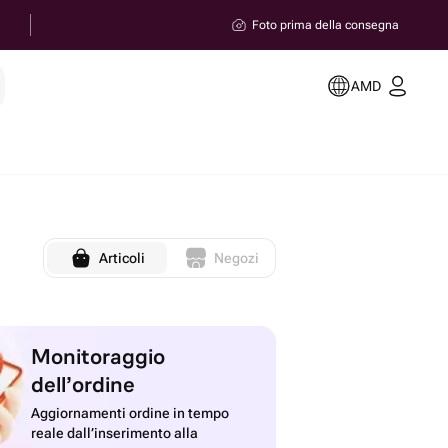
Foto prima della consegna
AMD
Articoli
Negozi
Monitoraggio
dell’ordine
Aggiornamenti ordine in tempo
reale dall’inserimento alla