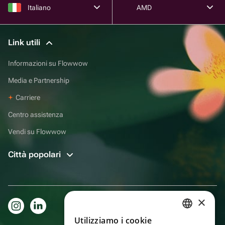
Italiano
AMD
Link utili
Informazioni su Flowwow
Media e Partnership
Carriere
Centro assistenza
Vendi su Flowwow
Città popolari
×
Utilizziamo i cookie
RUSSIAN