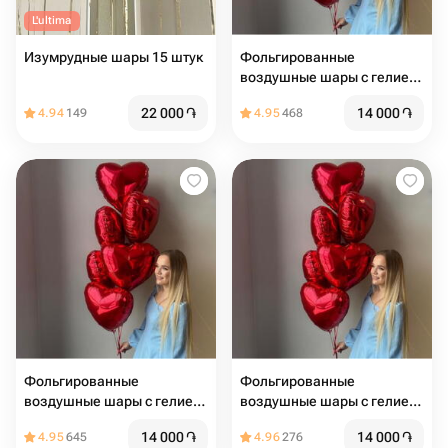
L'ultima
Изумрудные шары 15 штук
Фольгированные
воздушные шары с гелием
на 14 февраля
22 000
֏
14 000
֏
4.94
149
4.95
468
Фольгированные
Фольгированные
воздушные шары с гелием
воздушные шары с гелием
на 14 февраля
на 14 февраля
14 000
֏
14 000
֏
4.95
645
4.96
276