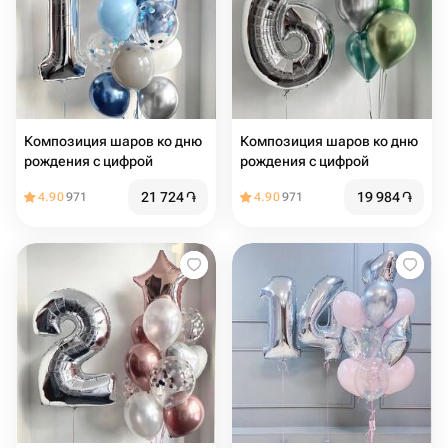
Композиция шаров ко дню
Композиция шаров ко дню
рождения с цифрой
рождения с цифрой
21 724
֏
19 984
֏
4.90
971
4.90
971