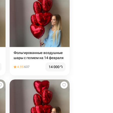
Фольгированные воздушные
шары с гелием на 14 февраля
14 000
֏
4.95
637