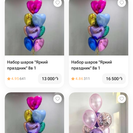
Набор шаров "Яркий
Набор шаров "Яркий
праздник" 8в 1
праздник" 8в 1
13 000
֏
16 500
֏
4.95
641
4.86
311