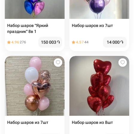
Набор шаров "Яркий
Набор шаров из 7шт
праздник" 8в 1
150 003
֏
14 000
֏
4.96
276
4.57
44
Набор шаров из 7шт
Набор шаров из 8шт