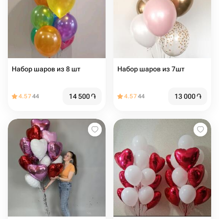
Набор шаров из 8 шт
Набор шаров из 7шт
14 500
֏
13 000
֏
4.57
44
4.57
44