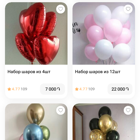
Набор шаров из 4шт
Набор шаров из 12шт
7 000
֏
22 000
֏
4.77
109
4.77
109