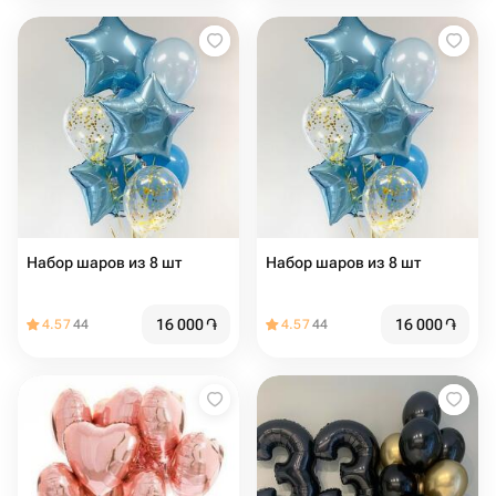
Набор шаров из 8 шт
Набор шаров из 8 шт
16 000
֏
16 000
֏
4.57
44
4.57
44