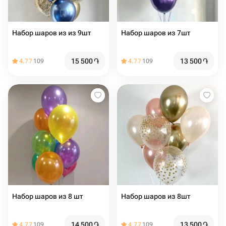
Набор шаров из из 9шт
Набор шаров из 7шт
15 500
֏
13 500
֏
4.77
109
4.77
109
Набор шаров из 8 шт
Набор шаров из 8шт
14 500
֏
13 500
֏
4.77
109
4.77
109