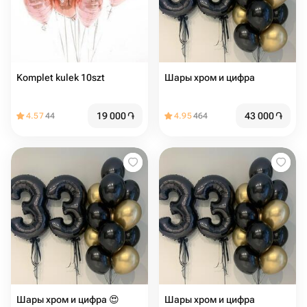
Komplet kulek 10szt
Шары хром и цифра
19 000
֏
43 000
֏
4.57
44
4.95
464
Шары хром и цифра 😍
Шары хром и цифра