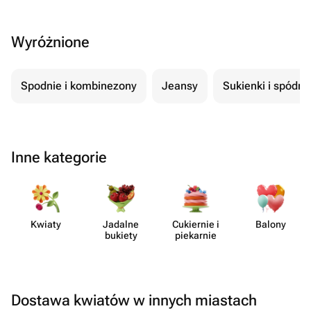
Wyróżnione
Spodnie i kombinezony
Jeansy
Sukienki i spódni
Inne kategorie
Kwiaty
Jadalne
Cukiernie i
Balony
bukiety
piekarnie
Dostawa kwiatów w innych miastach