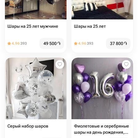
Шары на 25 лет мужчине
Шары на 25 лет
49 500
֏
37 800
֏
4.96
393
4.96
393
Серый набор шаров
Фиолетовые и серебряные
шары на день рождения,