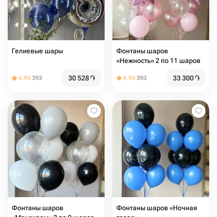
Гелиевые шары
Фонтаны шаров
«Нежность» 2 по 11 шаров
30 528
֏
33 300
֏
4.96
393
4.96
393
Фонтаны шаров
Фонтаны шаров «Ночная