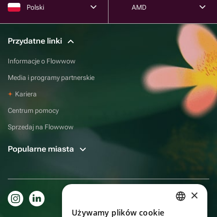
Polski
AMD
Przydatne linki
Informacje o Flowwow
Media i programy partnerskie
Kariera
Centrum pomocy
Sprzedaj na Flowwow
Popularne miasta
×
Używamy plików cookie
RUSSIAN