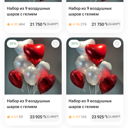
Набор из 9 воздушных
Набор из 9 воздушных
шаров с гелием
шаров с гелием
21 750
֏
21 750
֏
4.95
464
29 000
֏
4.96
276
29 000
֏
-
25
%
-
25
%
Набор из 9 воздушных
Набор из 9 воздушных
шаров с гелием
шаров с гелием
23 925
֏
23 925
֏
4.65
59
31 900
֏
4.99
165
31 900
֏