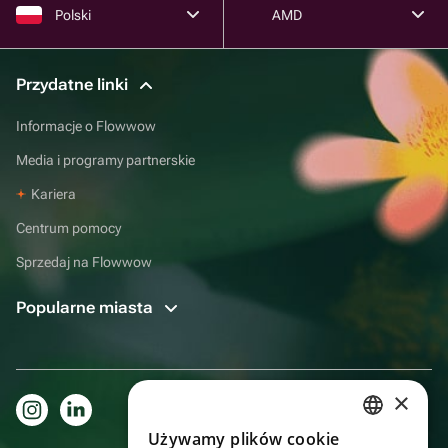
Polski
AMD
Przydatne linki
Informacje o Flowwow
Media i programy partnerskie
Kariera
Centrum pomocy
Sprzedaj na Flowwow
Popularne miasta
×
Używamy plików cookie
RUSSIAN