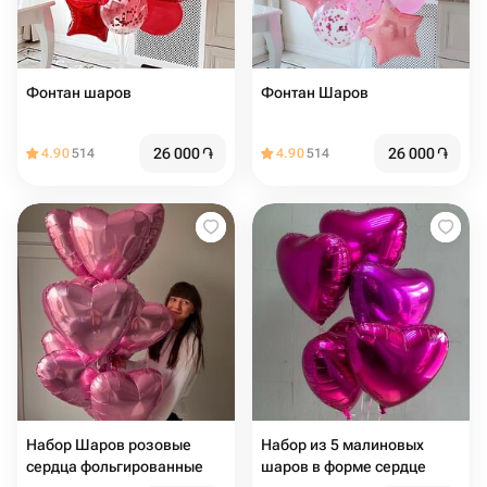
Фонтан шаров
Фонтан Шаров️
26 000
֏
26 000
֏
4.90
514
4.90
514
Набор Шаров розовые
Набор из 5 малиновых
сердца фольгированные
шаров в форме сердце