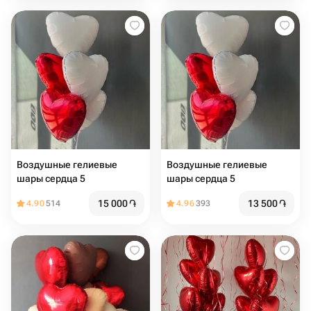
Воздушные гелиевые
Воздушные гелиевые
шары сердца 5️
шары сердца 5️
15 000
֏
13 500
֏
4.90
514
4.96
393