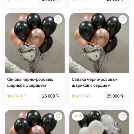
Связка чёрно-розовых
Связка чёрно-розовых
шариков с сердцем
шариков с сердцем
25 000
֏
25 000
֏
4.86
311
4.96
276
-
25
%