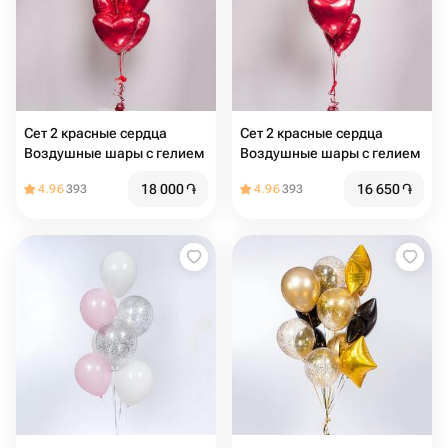
Сет 2 красные сердца
Сет 2 красные сердца
Воздушные шары с гелием
Воздушные шары с гелием ️
18 000
֏
16 650
֏
4.96
393
4.96
393