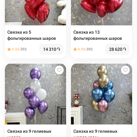
Связка из 5
Связка из 13
фольгированных шаров
фольгированных шаров
14 310
֏
28 620
֏
4.96
393
4.96
393
Связка из 9 гелиевых
Саязка из 9 гелиевых