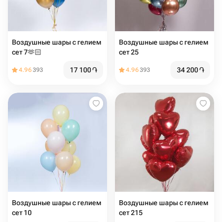
Воздушные шары с гелием
Воздушные шары с гелием
сет 7🫶🏻
сет 25
17 100
֏
34 200
֏
4.96
393
4.96
393
Воздушные шары с гелием
Воздушные шары с гелием
сет 10
сет 215