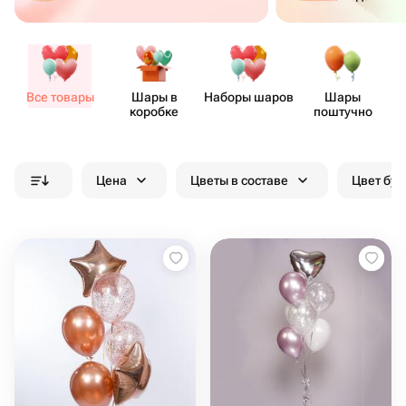
Все товары
Шары в
Наборы шаров
Шары
коробке
поштучно
Цена
Цветы в составе
Цвет бук