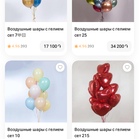
Воздушные шары с гелием
Воздушные шары с гелием
сет 7🫶🏻
сет 25
17 100
֏
34 200
֏
4.96
393
4.96
393
Воздушные шары с гелием
Воздушные шары с гелием
сет 10
сет 215