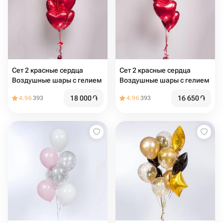
Сет 2 красные сердца
Сет 2 красные сердца
Воздушные шары с гелием
Воздушные шары с гелием ️
18 000
֏
16 650
֏
4.96
393
4.96
393