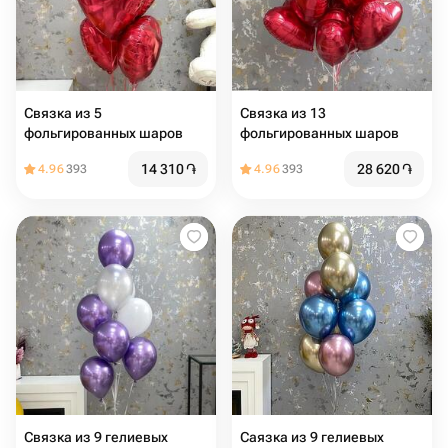
Связка из 5
Связка из 13
фольгированных шаров
фольгированных шаров
14 310
֏
28 620
֏
4.96
393
4.96
393
Связка из 9 гелиевых
Саязка из 9 гелиевых