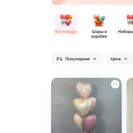
Все товары
Шары в
Наборы
коробке
Популярные
Цена