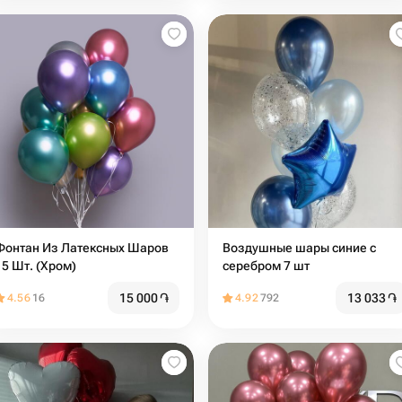
Фонтан Из Латексных Шаров
Воздушные шары синие с
15 Шт. (Хром)
серебром 7 шт
15 000
֏
13 033
֏
4.56
16
4.92
792