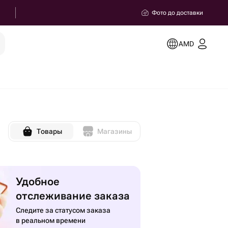
Фото до доставки
AMD
Товары
Магазины
Удобное
отслеживание заказа
Следите за статусом заказа
в реальном времени