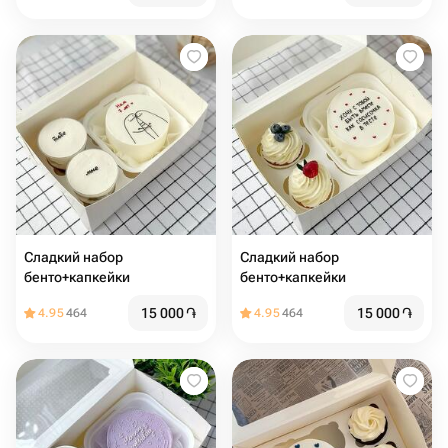
Сладкий набор
Сладкий набор
бенто+капкейки
бенто+капкейки
15 000
֏
15 000
֏
4.95
464
4.95
464