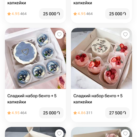
капкейки
капкейки
25 000
֏
25 000
֏
4.95
464
4.95
464
Сладкий набор бенто + 5
Сладкий набор бенто + 5
капкейки
капкейки
25 000
֏
27 500
֏
4.95
464
4.86
311