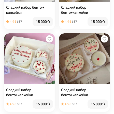
Сладкий набор бенто +
Сладкий набор
капкейки
бенто+капкейки
15 000
֏
15 000
֏
4.95
637
4.95
637
Сладкий набор
Сладкий набор
бенто+капкейки
бенто+капкейки
15 000
֏
15 000
֏
4.95
637
4.95
637