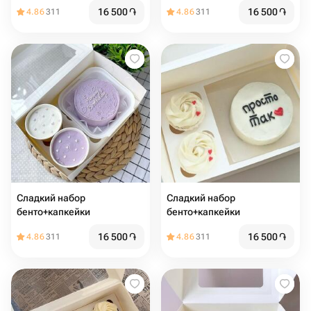
16 500
֏
16 500
֏
4.86
311
4.86
311
Сладкий набор
Сладкий набор
бенто+капкейки
бенто+капкейки
16 500
֏
16 500
֏
4.86
311
4.86
311