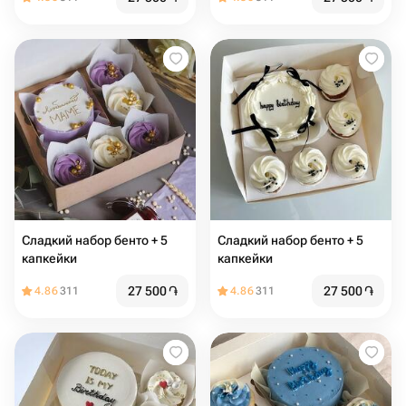
Сладкий набор бенто + 5
Сладкий набор бенто + 5
капкейки
капкейки
27 500
֏
27 500
֏
4.86
311
4.86
311