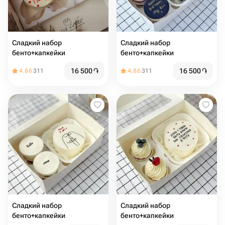
Сладкий набор
Сладкий набор
бенто+капкейки
бенто+капкейки
16 500
֏
16 500
֏
4.86
311
4.86
311
Сладкий набор
Сладкий набор
бенто+капкейки
бенто+капкейки