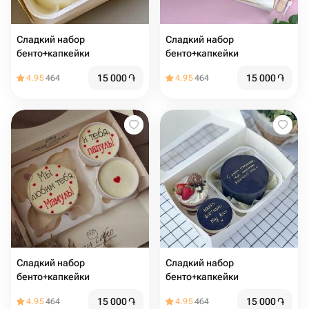
Сладкий набор
Сладкий набор
бенто+капкейки
бенто+капкейки
15 000
֏
15 000
֏
4.95
464
4.95
464
Сладкий набор
Сладкий набор
бенто+капкейки
бенто+капкейки
15 000
֏
15 000
֏
4.95
464
4.95
464