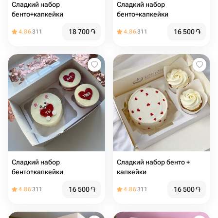
Сладкий набор
Сладкий набор
бенто+капкейки
бенто+капкейки
18 700
֏
16 500
֏
4.86
311
4.86
311
Сладкий набор
Сладкий набор бенто +
бенто+капкейки
капкейки
16 500
֏
16 500
֏
4.86
311
4.86
311