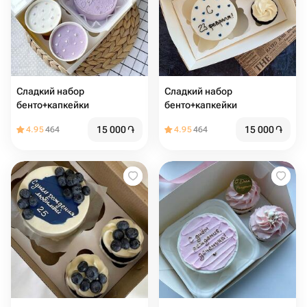
Сладкий набор
Сладкий набор
бенто+капкейки
бенто+капкейки
15 000
֏
15 000
֏
4.95
464
4.95
464