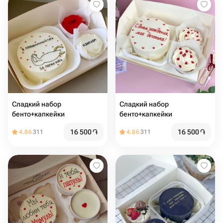
Сладкий набор
Сладкий набор
бенто+капкейки
бенто+капкейки
16 500
֏
16 500
֏
4.86
311
4.86
311