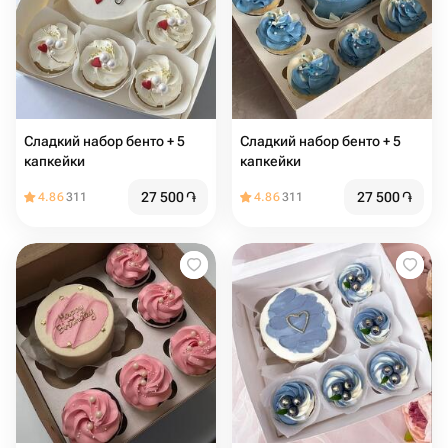
Сладкий набор бенто + 5
Сладкий набор бенто + 5
капкейки
капкейки
27 500
֏
27 500
֏
4.86
311
4.86
311