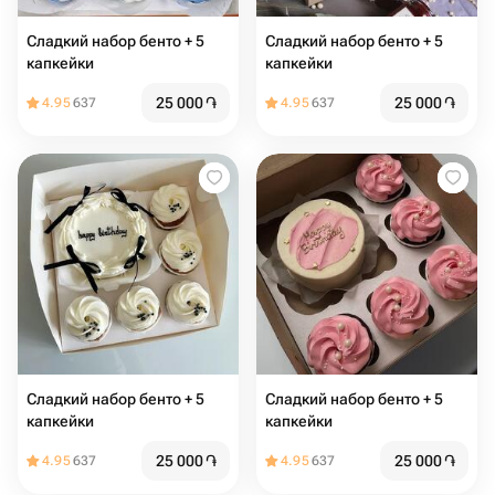
Сладкий набор бенто + 5
Сладкий набор бенто + 5
капкейки
капкейки
25 000
֏
25 000
֏
4.95
637
4.95
637
Сладкий набор бенто + 5
Сладкий набор бенто + 5
капкейки
капкейки
25 000
֏
25 000
֏
4.95
637
4.95
637