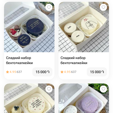
Сладкий набор
Сладкий набор
бенто+капкейки
бенто+капкейки
15 000
֏
15 000
֏
4.95
637
4.95
637