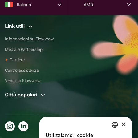
Italiano
AMD
Link utili
Informazioni su Flowwow
Media e Partnership
Carriere
Centro assistenza
Vendi su Flowwow
Città popolari
×
Utilizziamo i cookie
RUSSIAN