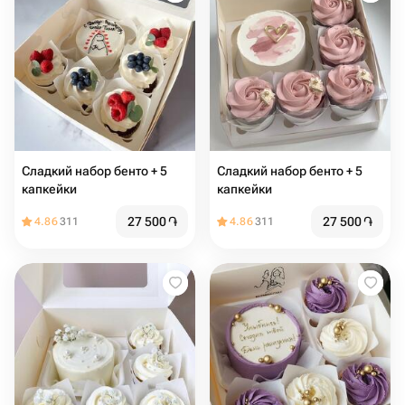
Сладкий набор бенто + 5
Сладкий набор бенто + 5
капкейки
капкейки
27 500
֏
27 500
֏
4.86
311
4.86
311