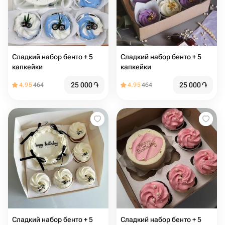
Сладкий набор бенто + 5
Сладкий набор бенто + 5
капкейки
капкейки
25 000
֏
25 000
֏
4.95
464
4.95
464
Сладкий набор бенто + 5
Сладкий набор бенто + 5