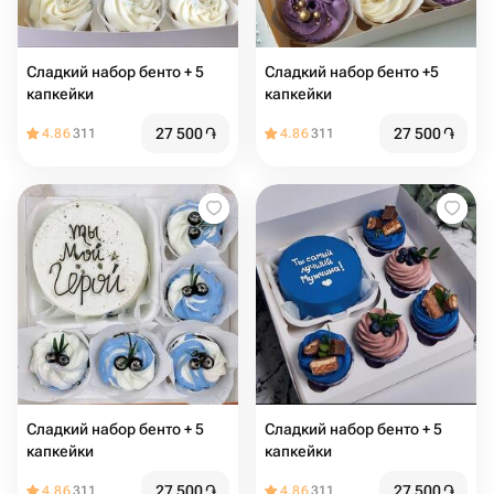
Сладкий набор бенто + 5
Сладкий набор бенто +5
капкейки
капкейки
27 500
֏
27 500
֏
4.86
311
4.86
311
Сладкий набор бенто + 5
Сладкий набор бенто + 5
капкейки
капкейки
27 500
֏
27 500
֏
4.86
311
4.86
311