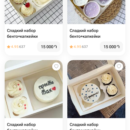
Сладкий набор
Сладкий набор
бенто+капкейки
бенто+капкейки
15 000
֏
15 000
֏
4.95
637
4.95
637
Сладкий набор
Сладкий набор