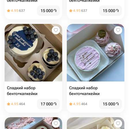
бенто+капкейки
бенто+капкейки
15 000
֏
15 000
֏
4.95
637
4.95
637
Сладкий набор
Сладкий набор
бенто+капкейки
бенто+капкейки
17 000
֏
15 000
֏
4.95
464
4.95
464