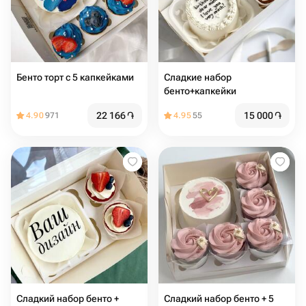
Бенто торт с 5 капкейками
Сладкие набор
бенто+капкейки
22 166
֏
15 000
֏
4.90
971
4.95
55
Сладкий набор бенто +
Сладкий набор бенто + 5