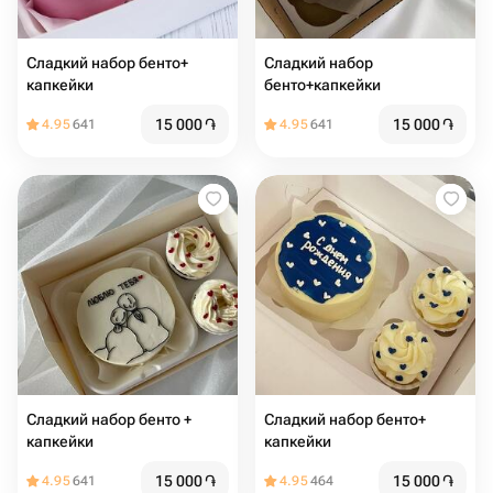
Сладкий набор бенто+
Сладкий набор
капкейки
бенто+капкейки
15 000
֏
15 000
֏
4.95
641
4.95
641
Сладкий набор бенто +
Сладкий набор бенто+
капкейки
капкейки
15 000
֏
15 000
֏
4.95
641
4.95
464