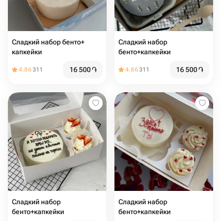
Сладкий набор бенто+
Сладкий набор
капкейки
бенто+капкейки
16 500
֏
16 500
֏
4.86
311
4.86
311
Сладкий набор
Сладкий набор
бенто+капкейки
бенто+капкейки