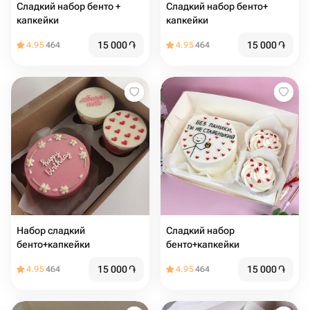
Сладкий набор бенто +
Сладкий набор бенто+
капкейки
капкейки
15 000
֏
15 000
֏
4.95
464
4.95
464
Набор сладкий
Сладкий набор
бенто+капкейки
бенто+капкейки
15 000
֏
15 000
֏
4.95
464
4.95
464