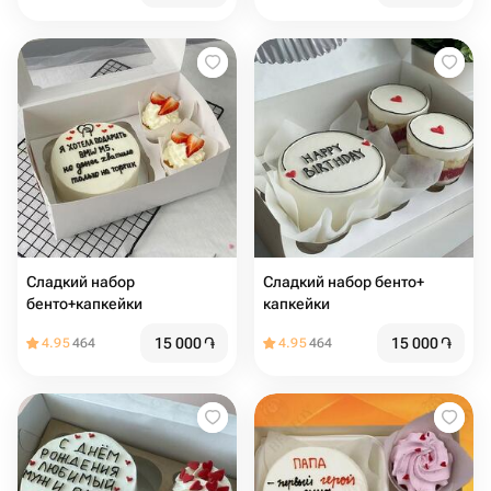
Сладкий набор
Сладкий набор бенто+
бенто+капкейки
капкейки
15 000
֏
15 000
֏
4.95
464
4.95
464