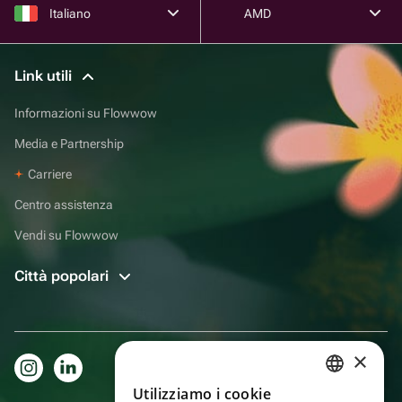
Italiano
AMD
Link utili
Informazioni su Flowwow
Media e Partnership
Carriere
Centro assistenza
Vendi su Flowwow
Città popolari
×
Utilizziamo i cookie
RUSSIAN