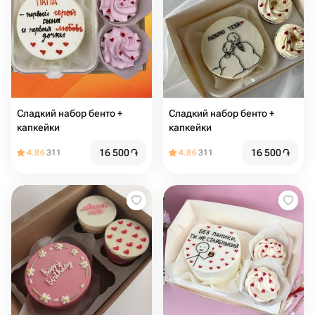
Сладкий набор бенто +
Сладкий набор бенто +
капкейки
капкейки
16 500
֏
16 500
֏
4.86
311
4.86
311