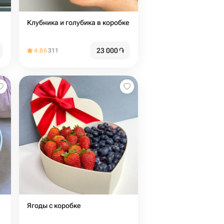
Клубника и голубика в коробке
23 000
֏
4.86
311
Ягоды с коробке