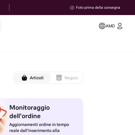
Foto prima della consegna
AMD
Articoli
Negozi
Monitoraggio
dell’ordine
Aggiornamenti ordine in tempo
reale dall’inserimento alla