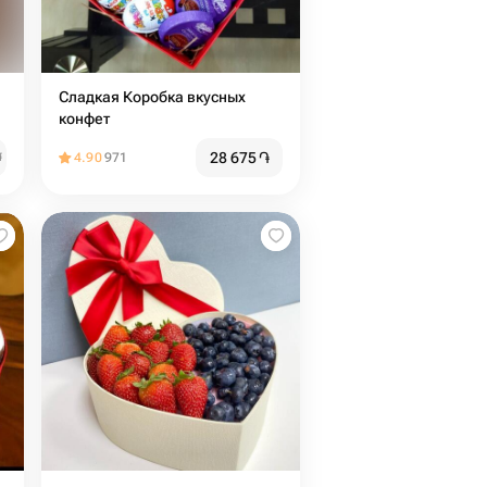
Сладкая Коробка вкусных
конфет
28 675
֏
֏
4.90
971