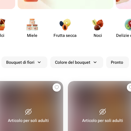
lci
Miele
Frutta secca
Noci
Delizie 
Bouquet di fiori
Colore del bouquet
Pronto
Articolo per soli adulti
Articolo per soli adulti