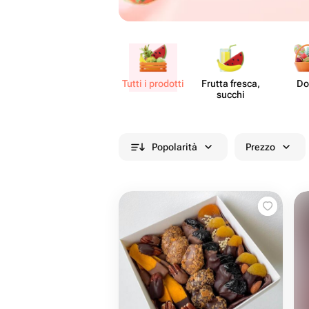
Tutti i prodotti
Frutta fresca,
Do
succhi
Popolarità
Prezzo