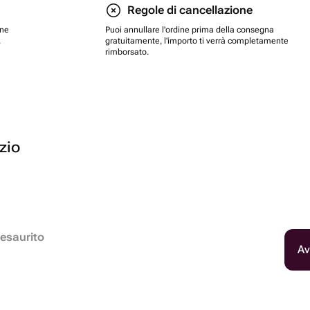
Regole di cancellazione
one
Puoi annullare l'ordine prima della consegna
.
gratuitamente, l'importo ti verrà completamente
rimborsato.
ozio
esaurito
Av