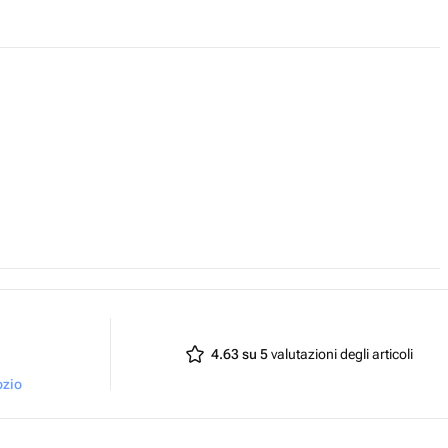
4.63 su 5
valutazioni degli articoli
ozio