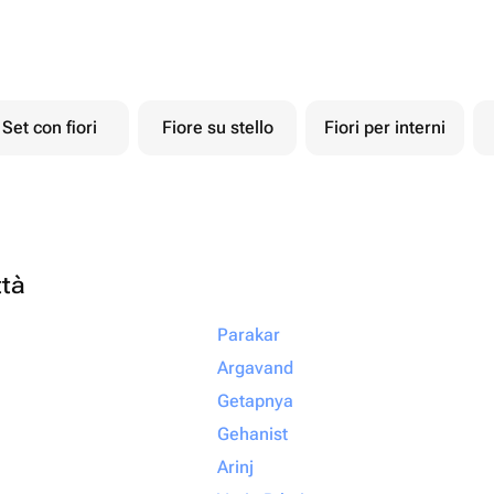
Set con fiori
Fiore su stello
Fiori per interni
ttà
Parakar
Argavand
Getapnya
Gehanist
Arinj