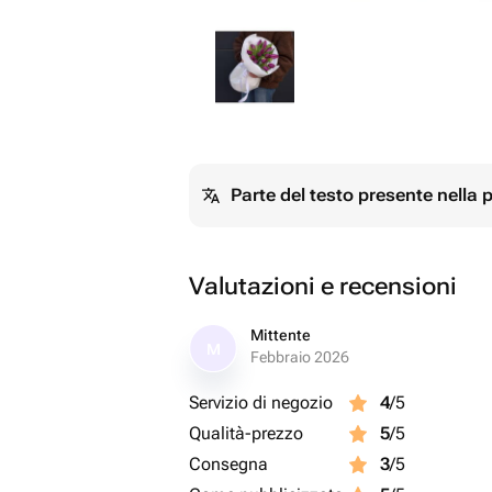
Parte del testo presente nella
Valutazioni e recensioni
Mittente
M
Febbraio 2026
Servizio di negozio
4
/5
Qualità-prezzo
5
/5
Consegna
3
/5