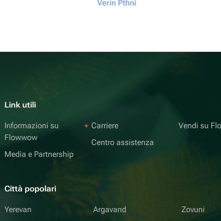
Verin Pthni
Link utili
Informazioni su
Carriere
Vendi su F
Flowwow
Centro assistenza
Media e Partnership
Città popolari
Yerevan
Argavand
Zovuni