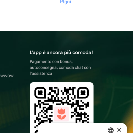
Ptgni
L'app è ancora più comoda!
Pagamento con bonus,
autoconsegna, comoda chat con
l'assistenza
lowwow
×