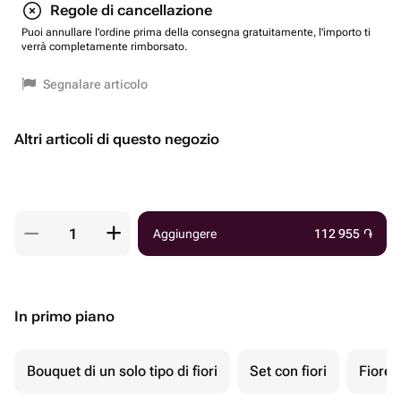
Regole di cancellazione
Puoi annullare l'ordine prima della consegna gratuitamente, l'importo ti
verrà completamente rimborsato.
Segnalare articolo
Altri articoli di questo negozio
Aggiungere
112 955
֏
In primo piano
Bouquet di un solo tipo di fiori
Set con fiori
Fiore 