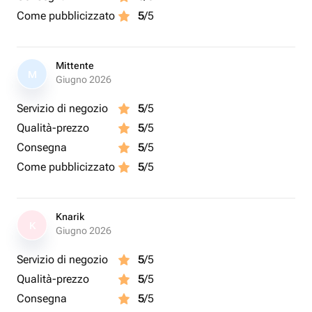
Come pubblicizzato
5
/5
Mittente
M
Giugno 2026
Servizio di negozio
5
/5
Qualità-prezzo
5
/5
Consegna
5
/5
Come pubblicizzato
5
/5
Knarik
K
Giugno 2026
Servizio di negozio
5
/5
Qualità-prezzo
5
/5
Consegna
5
/5