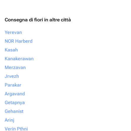
Consegna di fiori in altre città
Yerevan
NOR Harberd
Kasah
Kanakerawan
Merzavan
Jrvezh
Parakar
Argavand
Getapnya
Gehanist
Arinj
Verin Pthni