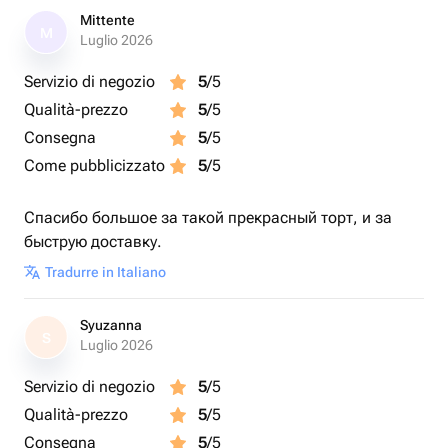
Mittente
M
Luglio 2026
Servizio di negozio
5
/5
Qualità-prezzo
5
/5
Consegna
5
/5
Come pubblicizzato
5
/5
Спасибо большое за такой прекрасный торт, и за
быструю доставку.
Tradurre in Italiano
Syuzanna
S
Luglio 2026
Servizio di negozio
5
/5
Qualità-prezzo
5
/5
Consegna
5
/5