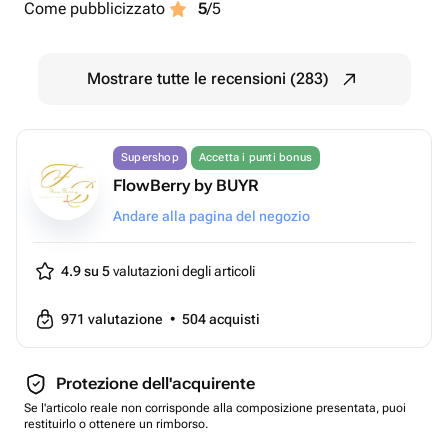
Come pubblicizzato
5
/5
Mostrare tutte le recensioni (283)
Supershop
Accetta i punti bonus
FlowBerry by BUYR
Andare alla pagina del negozio
4.9 su 5
valutazioni degli articoli
971
valutazione
•
504
acquisti
Protezione dell'acquirente
Se l'articolo reale non corrisponde alla composizione presentata, puoi
restituirlo o ottenere un rimborso.