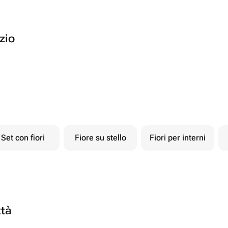
ozio
Set con fiori
Fiore su stello
Fiori per interni
ttà