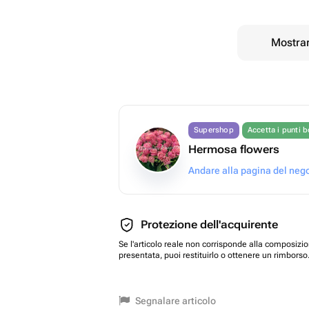
Mostrar
Supershop
Accetta i punti 
Hermosa flowers
Andare alla pagina del neg
Protezione dell'acquirente
Se l'articolo reale non corrisponde alla composizi
presentata, puoi restituirlo o ottenere un rimborso
Segnalare articolo