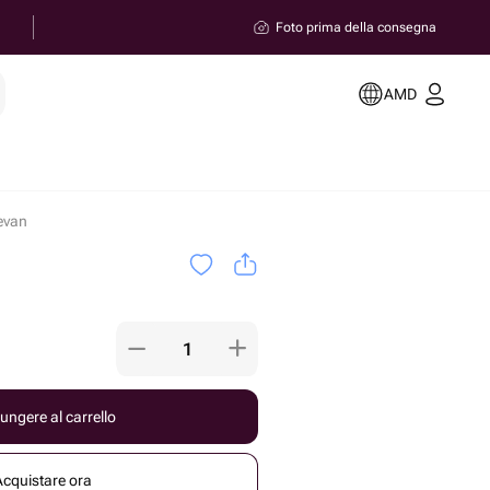
Foto prima della consegna
AMD
revan
ungere al carrello
Acquistare ora