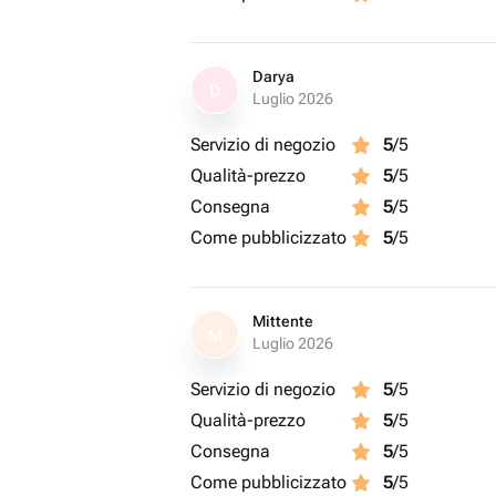
Darya
D
Luglio 2026
Servizio di negozio
5
/5
Qualità-prezzo
5
/5
Consegna
5
/5
Come pubblicizzato
5
/5
Mittente
M
Luglio 2026
Servizio di negozio
5
/5
Qualità-prezzo
5
/5
Consegna
5
/5
Come pubblicizzato
5
/5