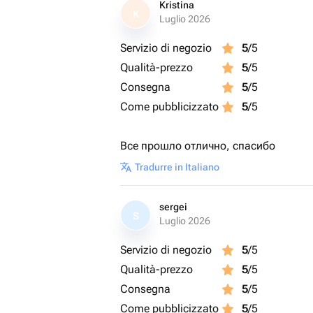
Kristina
K
Luglio 2026
Servizio di negozio
5
/5
Qualità-prezzo
5
/5
Consegna
5
/5
Come pubblicizzato
5
/5
Все прошло отлично, спасибо
Tradurre in Italiano
sergei
S
Luglio 2026
Servizio di negozio
5
/5
Qualità-prezzo
5
/5
Consegna
5
/5
Come pubblicizzato
5
/5