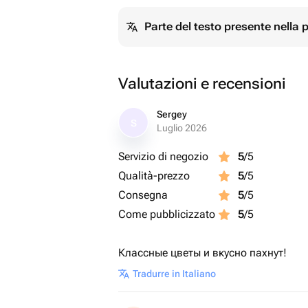
Parte del testo presente nella
Valutazioni e recensioni
Sergey
S
Luglio 2026
Servizio di negozio
5
/5
Qualità-prezzo
5
/5
Consegna
5
/5
Come pubblicizzato
5
/5
Классные цветы и вкусно пахнут!
Tradurre in Italiano