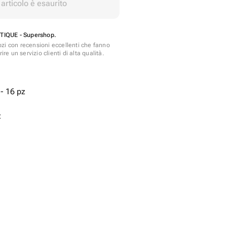
articolo è esaurito
IQUE - Supershop.
zi con recensioni eccellenti che fanno
ire un servizio clienti di alta qualità.
- 16 pz
z