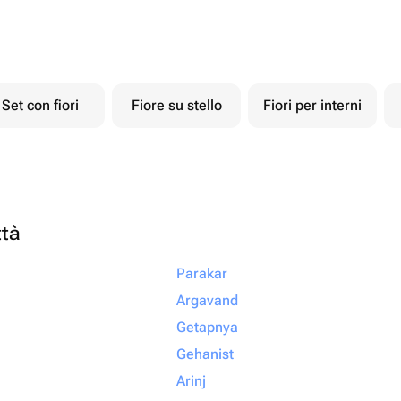
Set con fiori
Fiore su stello
Fiori per interni
ttà
Parakar
Argavand
Getapnya
Gehanist
Arinj