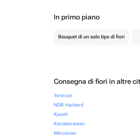
In primo piano
Bouquet di un solo tipo di fiori
Consegna di fiori in altre ci
Yerevan
NOR Harberd
Kasah
Kanakerawan
Merzavan