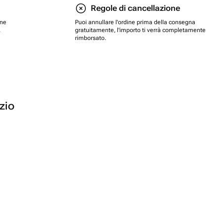
Regole di cancellazione
one
Puoi annullare l'ordine prima della consegna
.
gratuitamente, l'importo ti verrà completamente
rimborsato.
ozio