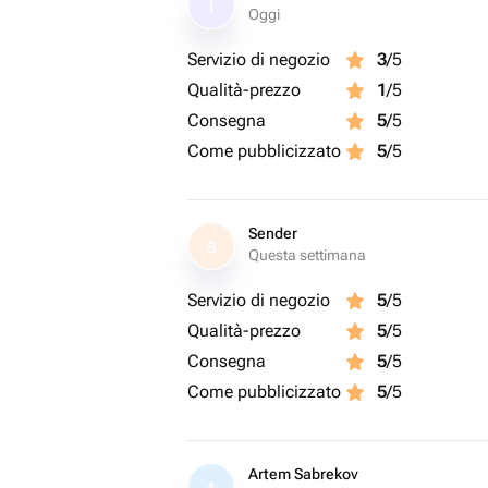
I
Oggi
Servizio di negozio
3
/5
Qualità-prezzo
1
/5
Consegna
5
/5
Come pubblicizzato
5
/5
Sender
S
Questa settimana
Servizio di negozio
5
/5
Qualità-prezzo
5
/5
Consegna
5
/5
Come pubblicizzato
5
/5
Artem Sabrekov