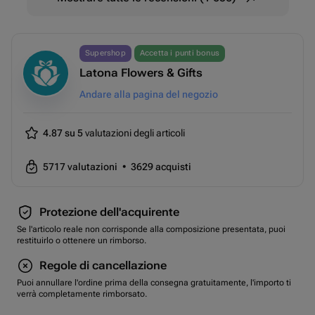
Supershop
Accetta i punti bonus
Latona Flowers & Gifts
Andare alla pagina del negozio
4.87 su 5
valutazioni degli articoli
5717
valutazioni
•
3629
acquisti
Protezione dell'acquirente
Se l'articolo reale non corrisponde alla composizione presentata, puoi
restituirlo o ottenere un rimborso.
Regole di cancellazione
Puoi annullare l'ordine prima della consegna gratuitamente, l'importo ti
verrà completamente rimborsato.