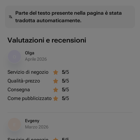
Parte del testo presente nella pagina è stata
tradotta automaticamente.
Valutazioni e recensioni
Olga
O
Aprile 2026
Servizio di negozio
5
/5
Qualità-prezzo
5
/5
Consegna
5
/5
Come pubblicizzato
5
/5
Evgeny
E
Marzo 2026
Servizio di negozio
5
/5