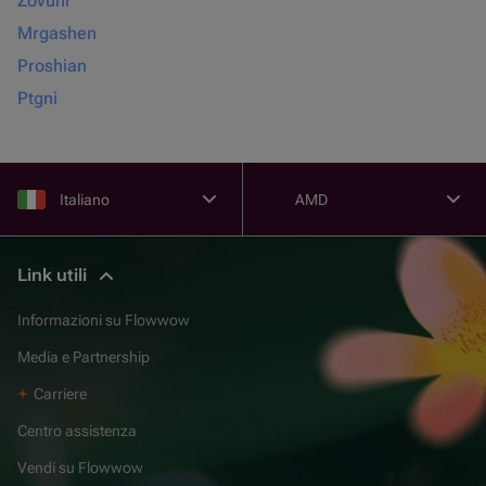
Zovuni
Mrgashen
Proshian
Ptgni
Italiano
AMD
Link utili
Informazioni su Flowwow
Media e Partnership
Carriere
Centro assistenza
Vendi su Flowwow