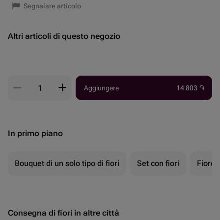
Segnalare articolo
Altri articoli di questo negozio
Aggiungere
14 803
֏
In primo piano
Bouquet di un solo tipo di fiori
Set con fiori
Fiore 
Consegna di fiori in altre città