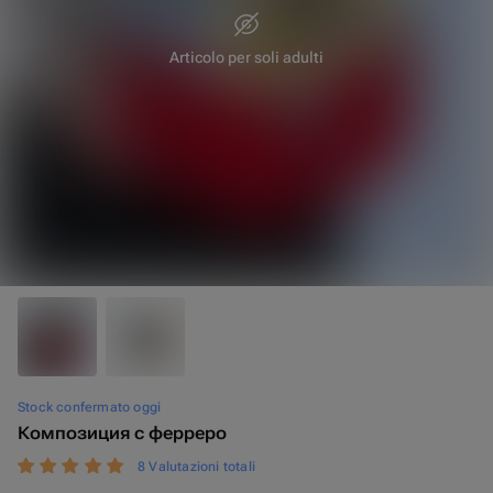
Articolo per soli adulti
20 cm
10 cm
Stock confermato oggi
Композиция с ферреро
8 Valutazioni totali