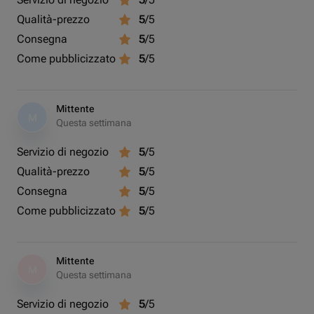
Qualità-prezzo
5
/5
Consegna
5
/5
Come pubblicizzato
5
/5
Mittente
M
Questa settimana
Servizio di negozio
5
/5
Qualità-prezzo
5
/5
Consegna
5
/5
Come pubblicizzato
5
/5
Mittente
M
Questa settimana
Servizio di negozio
5
/5