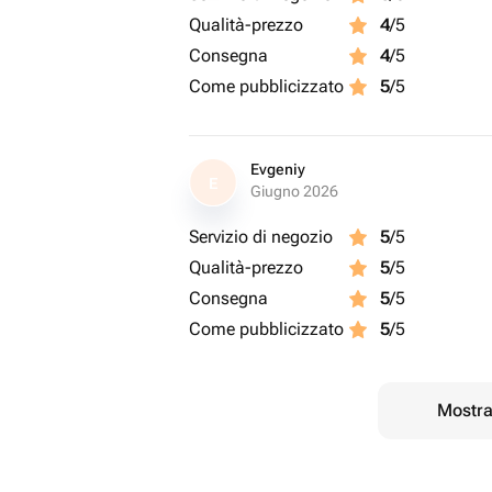
Qualità-prezzo
4
/5
Consegna
4
/5
Come pubblicizzato
5
/5
Evgeniy
E
Giugno 2026
Servizio di negozio
5
/5
Qualità-prezzo
5
/5
Consegna
5
/5
Come pubblicizzato
5
/5
Mostrar