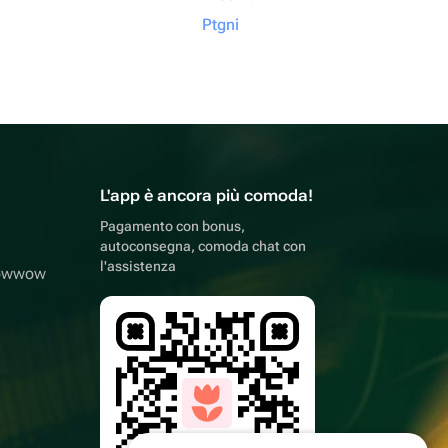
Ptgni
L'app è ancora più comoda!
Pagamento con bonus,
autoconsegna, comoda chat con
l'assistenza
lowwow