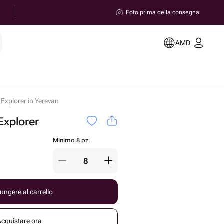
Foto prima della consegna
AMD
Explorer in Yerevan
xplorer
Minimo 8 pz
ungere al carrello
Acquistare ora