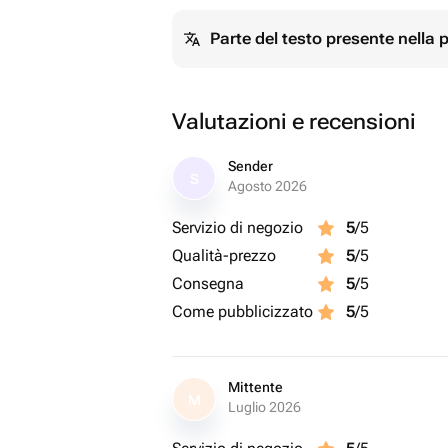
Parte del testo presente nella
Valutazioni e recensioni
Sender
S
Agosto 2026
Servizio di negozio
5
/5
Qualità-prezzo
5
/5
Consegna
5
/5
Come pubblicizzato
5
/5
Mittente
M
Luglio 2026