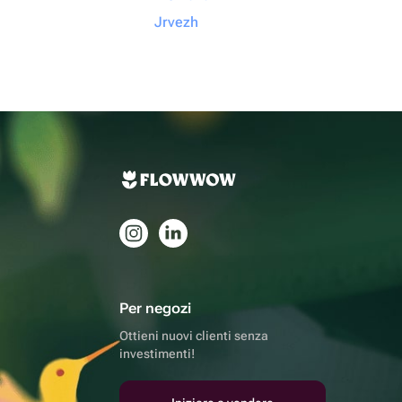
Jrvezh
Per negozi
Ottieni nuovi clienti senza
investimenti!