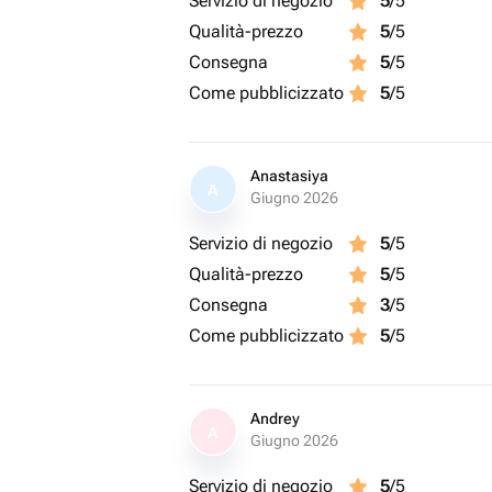
Servizio di negozio
5
/5
Qualità-prezzo
5
/5
Consegna
5
/5
Come pubblicizzato
5
/5
Anastasiya
A
Giugno 2026
Servizio di negozio
5
/5
Qualità-prezzo
5
/5
Consegna
3
/5
Come pubblicizzato
5
/5
Andrey
A
Giugno 2026
Servizio di negozio
5
/5