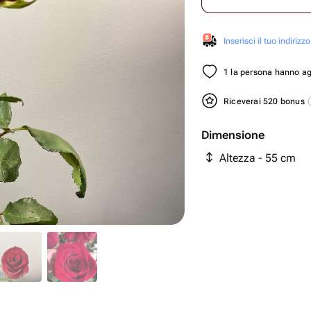
Inserisci il tuo indirizzo
1 la persona hanno aggi
Riceverai 520 bonus
Dimensione
Altezza - 55 cm