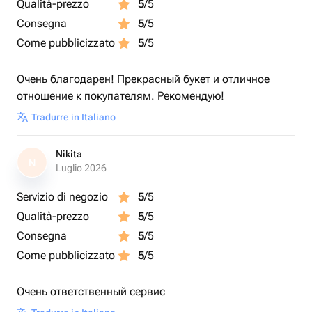
Qualità-prezzo
5
/5
Consegna
5
/5
Come pubblicizzato
5
/5
Очень благодарен! Прекрасный букет и отличное
отношение к покупателям. Рекомендую!
Tradurre in Italiano
Nikita
N
Luglio 2026
Servizio di negozio
5
/5
Qualità-prezzo
5
/5
Consegna
5
/5
Come pubblicizzato
5
/5
Очень ответственный сервис