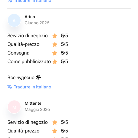
Tradurre in Italiano
Arina
A
Giugno 2026
Servizio di negozio
5
/5
Qualità-prezzo
5
/5
Consegna
5
/5
Come pubblicizzato
5
/5
Все чудесно 🤩
Tradurre in Italiano
Mittente
M
Maggio 2026
Servizio di negozio
5
/5
Qualità-prezzo
5
/5