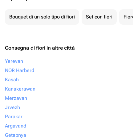
Bouquet di un solo tipo di fiori
Set con fiori
Fiore 
Consegna di fiori in altre città
Yerevan
NOR Harberd
Kasah
Kanakerawan
Merzavan
Jrvezh
Parakar
Argavand
Getapnya