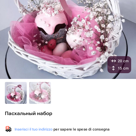
20 cm
15 cm
Пасхальный набор
Inserisci il tuo indirizzo
per sapere le spese di consegna