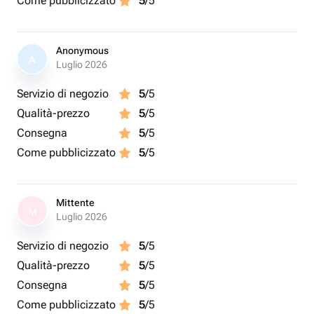
Come pubblicizzato
5
/5
Anonymous
A
Luglio 2026
Servizio di negozio
5
/5
Qualità-prezzo
5
/5
Consegna
5
/5
Come pubblicizzato
5
/5
Mittente
M
Luglio 2026
Servizio di negozio
5
/5
Qualità-prezzo
5
/5
Consegna
5
/5
Come pubblicizzato
5
/5