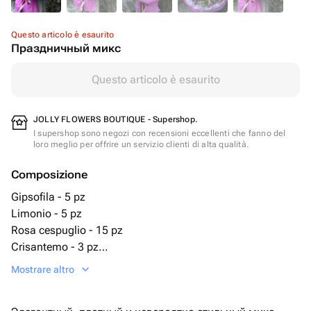
Questo articolo è esaurito
Праздничный микс
Questo articolo è esaurito
JOLLY FLOWERS BOUTIQUE - Supershop.
I supershop sono negozi con recensioni eccellenti che fanno del
loro meglio per offrire un servizio clienti di alta qualità.
Composizione
Gipsofila - 5 pz
Limonio - 5 pz
Rosa cespuglio - 15 pz
Crisantemo - 3 pz
Garofano - 7 pz
Mostrare altro
Confezione di design - 5 pz