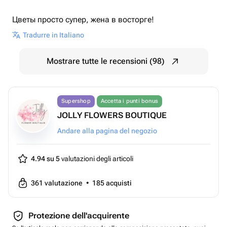
Цветы просто супер, жена в восторге!
Tradurre in Italiano
Mostrare tutte le recensioni (98)
Supershop
Accetta i punti bonus
JOLLY FLOWERS BOUTIQUE
Andare alla pagina del negozio
4.94 su 5
valutazioni degli articoli
361
valutazione
•
185
acquisti
Protezione dell'acquirente