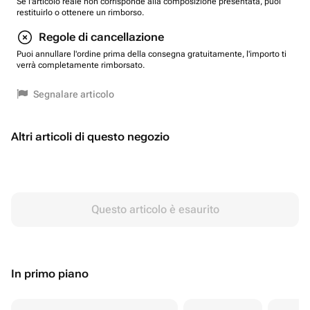
Se l'articolo reale non corrisponde alla composizione presentata, puoi
restituirlo o ottenere un rimborso.
Regole di cancellazione
Puoi annullare l'ordine prima della consegna gratuitamente, l'importo ti
verrà completamente rimborsato.
Segnalare articolo
Altri articoli di questo negozio
Questo articolo è esaurito
In primo piano