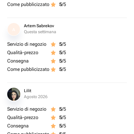
Come pubblicizzato
5
/5
Artem Sabrekov
A
Questa settimana
Servizio di negozio
5
/5
Qualità-prezzo
5
/5
Consegna
5
/5
Come pubblicizzato
5
/5
Lilit
Agosto 2026
Servizio di negozio
5
/5
Qualità-prezzo
5
/5
Consegna
5
/5