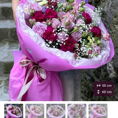
50 cm
60 cm