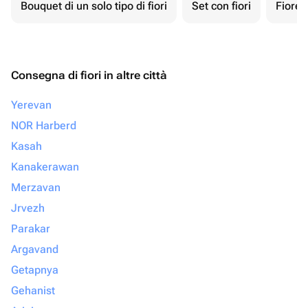
Bouquet di un solo tipo di fiori
Set con fiori
Fiore 
Consegna di fiori in altre città
Yerevan
NOR Harberd
Kasah
Kanakerawan
Merzavan
Jrvezh
Parakar
Argavand
Getapnya
Gehanist