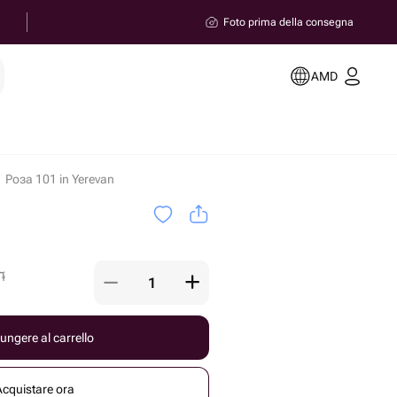
Foto prima della consegna
AMD
Роза 101 in Yerevan
a
֏
ungere al carrello
Acquistare ora