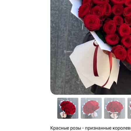
Красные розы - признанные королев