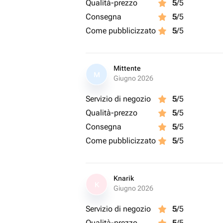
Qualità-prezzo
5
/5
Consegna
5
/5
Come pubblicizzato
5
/5
Mittente
M
Giugno 2026
Servizio di negozio
5
/5
Qualità-prezzo
5
/5
Consegna
5
/5
Come pubblicizzato
5
/5
Knarik
K
Giugno 2026
Servizio di negozio
5
/5
Qualità-prezzo
5
/5