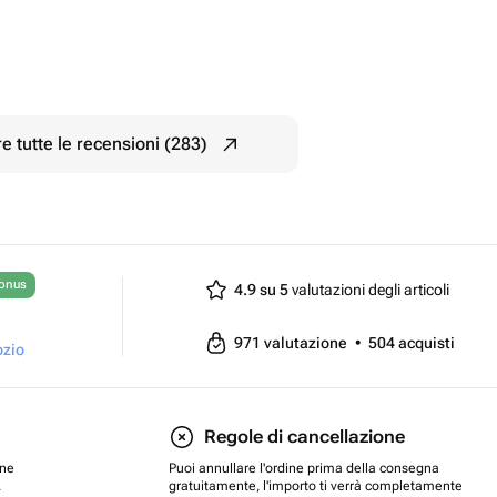
e tutte le recensioni (283)
bonus
4.9 su 5
valutazioni degli articoli
971
valutazione
•
504
acquisti
ozio
Regole di cancellazione
one
Puoi annullare l'ordine prima della consegna
.
gratuitamente, l'importo ti verrà completamente