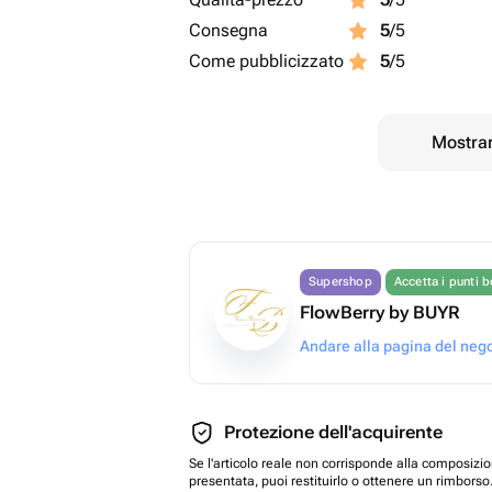
Consegna
5
/5
Come pubblicizzato
5
/5
Mostrar
Supershop
Accetta i punti 
FlowBerry by BUYR
Andare alla pagina del neg
Protezione dell'acquirente
Se l'articolo reale non corrisponde alla composizi
presentata, puoi restituirlo o ottenere un rimborso