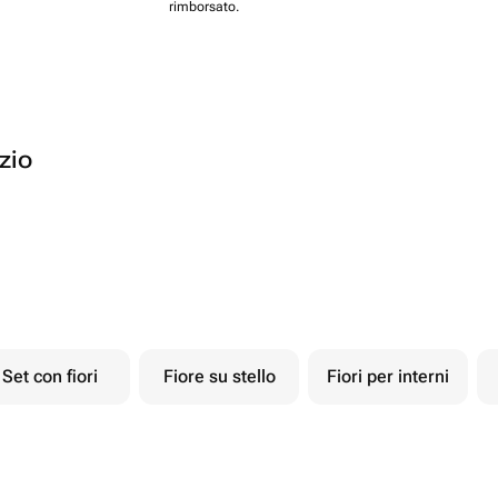
rimborsato.
ozio
Set con fiori
Fiore su stello
Fiori per interni