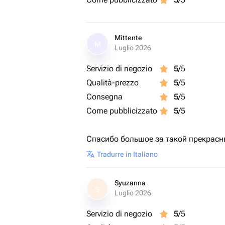
Mittente
M
Luglio 2026
Servizio di negozio
5
/5
Qualità-prezzo
5
/5
Consegna
5
/5
Come pubblicizzato
5
/5
Спасибо большое за такой прекрасны
Tradurre in Italiano
Syuzanna
S
Luglio 2026
Servizio di negozio
5
/5