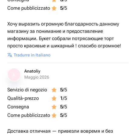
Come pubblicizzato
5
/5
Хочу выразить огромную благодарность данному
магазину за понимание и предоставление
информации. Букет собрали потрясающие торт
просто красивые и шикарный ! спасибо огромное!
Tradurre in Italiano
Anatoliy
A
Maggio 2026
Servizio di negozio
5
/5
Qualità-prezzo
1
/5
Consegna
5
/5
Come pubblicizzato
5
/5
Доставка отличная — привезли вовремя и без