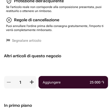
Protezione dell'acquirente
Se l'articolo reale non corrisponde alla composizione presentata, puoi
restituirlo o ottenere un rimborso.
Regole di cancellazione
Puoi annullare l'ordine prima della consegna gratuitamente, l'importo ti
verrà completamente rimborsato.
Segnalare articolo
Altri articoli di questo negozio
Aggiungere
25 000
֏
In primo piano