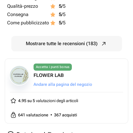
Qualità-prezzo
5
/5
Consegna
5
/5
Come pubblicizzato
5
/5
Mostrare tutte le recensioni (183)
Accetta i punti bonus
FLOWER LAB
Andare alla pagina del negozio
4.95 su 5
valutazioni degli articoli
641
valutazione
•
367
acquisti