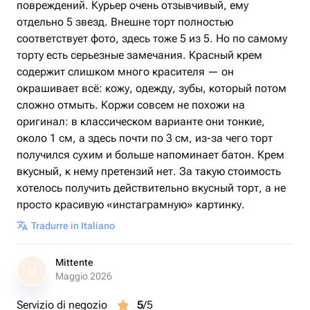
повреждений. Курьер очень отзывчивый, ему
отдельно 5 звезд. Внешне торт полностью
соответствует фото, здесь тоже 5 из 5. Но по самому
торту есть серьезные замечания. Красный крем
содержит слишком много красителя — он
окрашивает всё: кожу, одежду, зубы, который потом
сложно отмыть. Коржи совсем не похожи на
оригинал: в классическом варианте они тонкие,
около 1 см, а здесь почти по 3 см, из-за чего торт
получился сухим и больше напоминает батон. Крем
вкусный, к нему претензий нет. За такую стоимость
хотелось получить действительно вкусный торт, а не
просто красивую «инстаграмную» картинку.
Tradurre in Italiano
Mittente
M
Maggio 2026
Servizio di negozio
5
/5