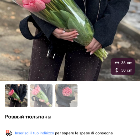
35 cm
50 cm
Розвый тюльпаны
Inserisci il tuo indirizzo
per sapere le spese di consegna