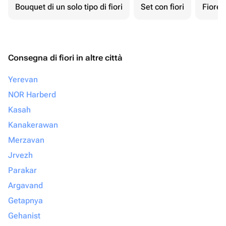
Bouquet di un solo tipo di fiori
Set con fiori
Fiore 
Consegna di fiori in altre città
Yerevan
NOR Harberd
Kasah
Kanakerawan
Merzavan
Jrvezh
Parakar
Argavand
Getapnya
Gehanist