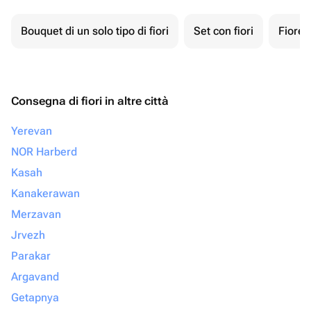
Bouquet di un solo tipo di fiori
Set con fiori
Fiore 
Consegna di fiori in altre città
Yerevan
NOR Harberd
Kasah
Kanakerawan
Merzavan
Jrvezh
Parakar
Argavand
Getapnya