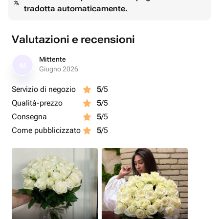
tradotta automaticamente.
Valutazioni e recensioni
Mittente
M
Giugno 2026
Servizio di negozio
5
/5
Qualità-prezzo
5
/5
Consegna
5
/5
Come pubblicizzato
5
/5