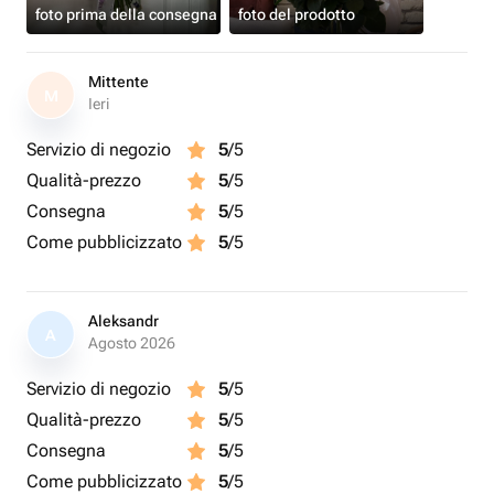
foto prima della consegna
foto del prodotto
Mittente
M
Ieri
Servizio di negozio
5
/5
Qualità-prezzo
5
/5
Consegna
5
/5
Come pubblicizzato
5
/5
Aleksandr
A
Agosto 2026
Servizio di negozio
5
/5
Qualità-prezzo
5
/5
Consegna
5
/5
Come pubblicizzato
5
/5