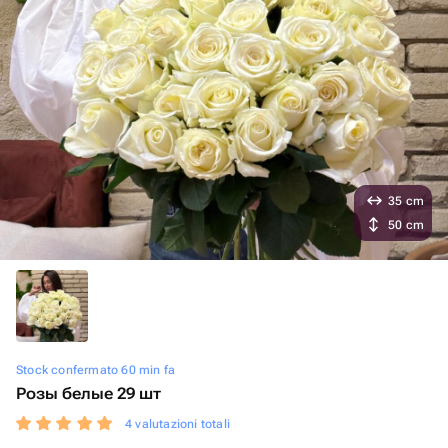
35 cm
50 cm
Stock confermato 60 min fa
Розы белые 29 шт
4 valutazioni totali