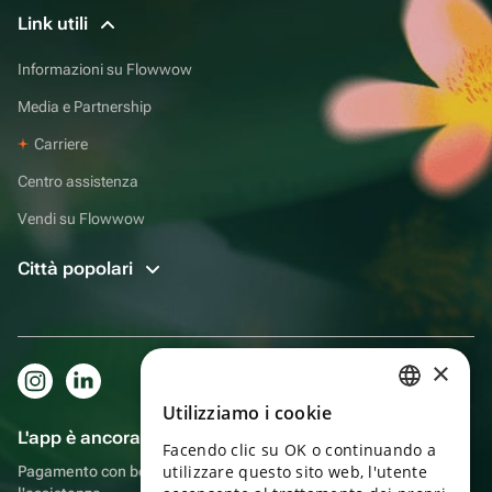
Link utili
Informazioni su Flowwow
Media e Partnership
Carriere
Centro assistenza
Vendi su Flowwow
Città popolari
×
Utilizziamo i cookie
RUSSIAN
L'app è ancora più comoda!
Facendo clic su OK o continuando a
ENGLISH
utilizzare questo sito web, l'utente
Pagamento con bonus, autoconsegna, comoda chat con
UKRAINIAN