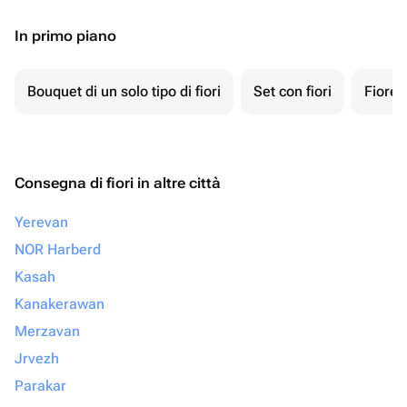
In primo piano
Bouquet di un solo tipo di fiori
Set con fiori
Fiore 
Consegna di fiori in altre città
Yerevan
NOR Harberd
Kasah
Kanakerawan
Merzavan
Jrvezh
Parakar