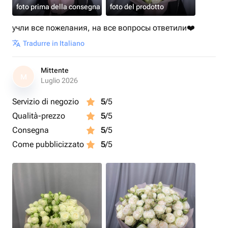
foto prima della consegna
foto del prodotto
учли все пожелания, на все вопросы ответили❤️
Tradurre in Italiano
Mittente
M
Luglio 2026
Servizio di negozio
5
/5
Qualità-prezzo
5
/5
Consegna
5
/5
Come pubblicizzato
5
/5