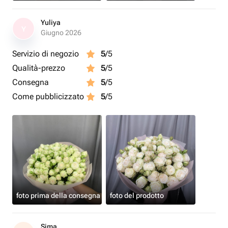
Yuliya
Y
Giugno 2026
Servizio di negozio
5
/5
Qualità-prezzo
5
/5
Consegna
5
/5
Come pubblicizzato
5
/5
foto prima della consegna
foto del prodotto
Sima