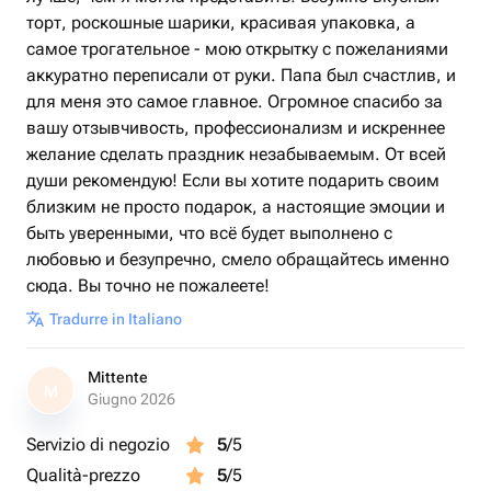
торт, роскошные шарики, красивая упаковка, а
самое трогательное - мою открытку с пожеланиями
аккуратно переписали от руки. Папа был счастлив, и
для меня это самое главное. Огромное спасибо за
вашу отзывчивость, профессионализм и искреннее
желание сделать праздник незабываемым. От всей
души рекомендую! Если вы хотите подарить своим
близким не просто подарок, а настоящие эмоции и
быть уверенными, что всё будет выполнено с
любовью и безупречно, смело обращайтесь именно
сюда. Вы точно не пожалеете!
Tradurre in Italiano
Mittente
M
Giugno 2026
Servizio di negozio
5
/5
Qualità-prezzo
5
/5