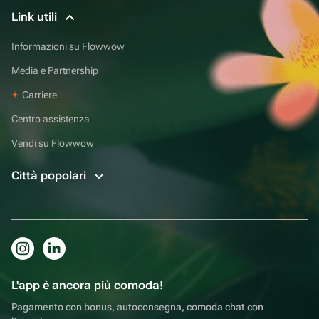
Link utili
Informazioni su Flowwow
Media e Partnership
Carriere
Centro assistenza
Vendi su Flowwow
Città popolari
L'app è ancora più comoda!
Pagamento con bonus, autoconsegna, comoda chat con