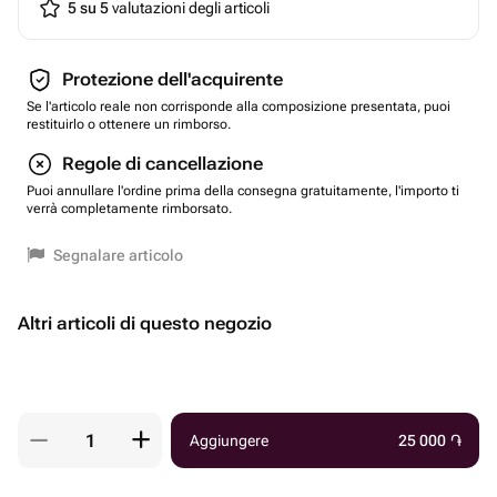
5 su 5
valutazioni degli articoli
Protezione dell'acquirente
Se l'articolo reale non corrisponde alla composizione presentata, puoi
restituirlo o ottenere un rimborso.
Regole di cancellazione
Puoi annullare l'ordine prima della consegna gratuitamente, l'importo ti
verrà completamente rimborsato.
Segnalare articolo
Altri articoli di questo negozio
Aggiungere
25 000
֏