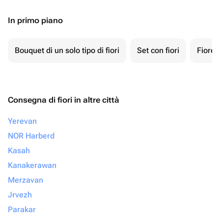
In primo piano
Bouquet di un solo tipo di fiori
Set con fiori
Fiore 
Consegna di fiori in altre città
Yerevan
NOR Harberd
Kasah
Kanakerawan
Merzavan
Jrvezh
Parakar