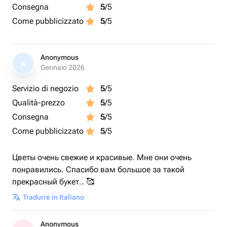
Consegna
5
/5
Come pubblicizzato
5
/5
Anonymous
A
Gennaio 2026
Servizio di negozio
5
/5
Qualità-prezzo
5
/5
Consegna
5
/5
Come pubblicizzato
5
/5
Цветы очень свежие и красивые. Мне они очень
понравились. Спасибо вам большое за такой
прекрасный букет.. 🥰
Tradurre in Italiano
Anonymous