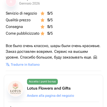
A
Gennaio 2026
Servizio di negozio
5
/5
Qualità-prezzo
5
/5
Consegna
5
/5
Come pubblicizzato
5
/5
Все было очень классно, шары были очень красивые.
Заказ доставлен вовремя. Сервис на высшем
уровне. Спасибо большое, буду заказывать еще. 🤗
Tradurre in Italiano
Accetta i punti bonus
Lotus Flowers and Gifts
Andare alla pagina del negozio