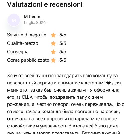
Valutazioni e recensioni
Mittente
M
Luglio 2026
Servizio di negozio
5
/5
Qualità-prezzo
5
/5
Consegna
5
/5
Come pubblicizzato
5
/5
Хочу от всей души поблагодарить всю команду за
невероятный сервис и внимание к деталям! ❤️ Для
меня этот заказ был очень важным - я оформляла
его из США, чтобы поздравить папу с днем
рождения, и, честно говоря, очень переживала. Но с
самого начала команда была постоянно на связи,
отвечала на все вопросы и подарила мне полное
спокойствие и уверенность В итоге всё было даже
лучше, чем я могла представить! Безумно вкусный