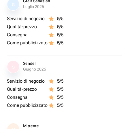
Grair Sarkisian
G
Luglio 2026
Servizio di negozio
5
/5
Qualità-prezzo
5
/5
Consegna
5
/5
Come pubblicizzato
5
/5
Sender
S
Giugno 2026
Servizio di negozio
5
/5
Qualità-prezzo
5
/5
Consegna
5
/5
Come pubblicizzato
5
/5
Mittente