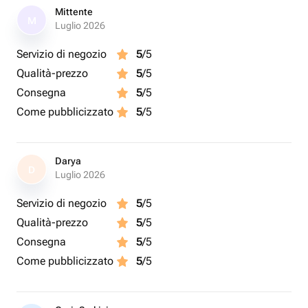
Mittente
M
Luglio 2026
Servizio di negozio
5
/5
Qualità-prezzo
5
/5
Consegna
5
/5
Come pubblicizzato
5
/5
Darya
D
Luglio 2026
Servizio di negozio
5
/5
Qualità-prezzo
5
/5
Consegna
5
/5
Come pubblicizzato
5
/5