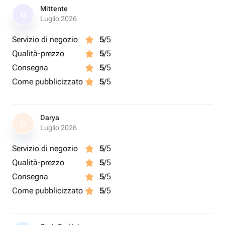
Mittente
M
Luglio 2026
Servizio di negozio
5
/5
Qualità-prezzo
5
/5
Consegna
5
/5
Come pubblicizzato
5
/5
Darya
D
Luglio 2026
Servizio di negozio
5
/5
Qualità-prezzo
5
/5
Consegna
5
/5
Come pubblicizzato
5
/5