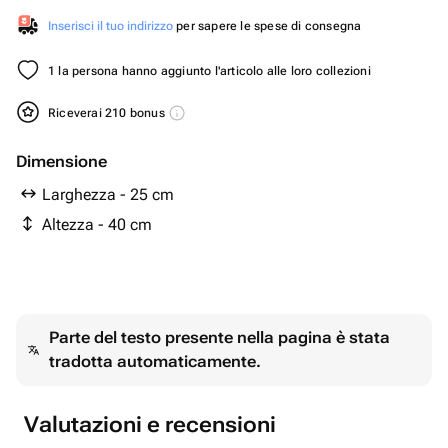
Inserisci il tuo indirizzo
per sapere le spese di consegna
1 la persona hanno aggiunto l'articolo alle loro collezioni
Riceverai 210 bonus
Dimensione
Larghezza - 25 cm
Altezza - 40 cm
Parte del testo presente nella pagina è stata
tradotta automaticamente.
Valutazioni e recensioni