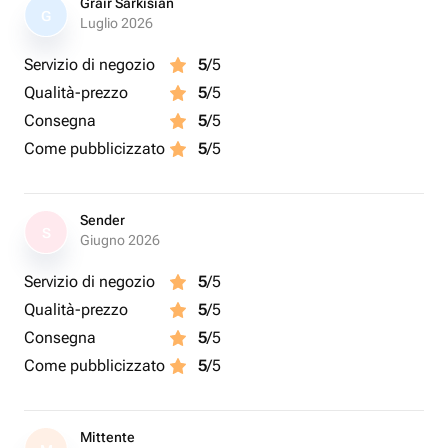
Grair Sarkisian
G
Luglio 2026
Servizio di negozio
5
/5
Qualità-prezzo
5
/5
Consegna
5
/5
Come pubblicizzato
5
/5
Sender
S
Giugno 2026
Servizio di negozio
5
/5
Qualità-prezzo
5
/5
Consegna
5
/5
Come pubblicizzato
5
/5
Mittente