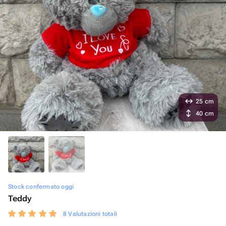
25 cm
40 cm
Stock confermato oggi
Teddy
8 Valutazioni totali