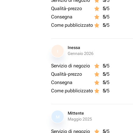
Servizio di negozio
5
/5
Qualità-prezzo
5
/5
Consegna
5
/5
Come pubblicizzato
5
/5
Inessa
I
Gennaio 2026
Servizio di negozio
5
/5
Qualità-prezzo
5
/5
Consegna
5
/5
Come pubblicizzato
5
/5
Mittente
M
Maggio 2025
Servizio di negozio
5
/5