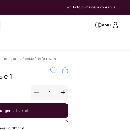
Foto prima della consegna
AMD
Тюльпаны белые 1 in Yerevan
a
ые 1
ungere al carrello
Acquistare ora