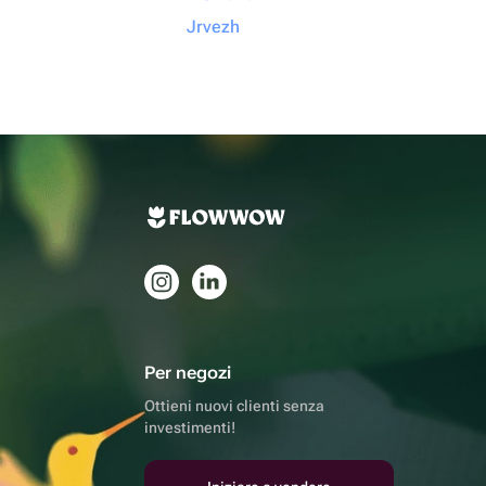
Jrvezh
Per negozi
Ottieni nuovi clienti senza
investimenti!