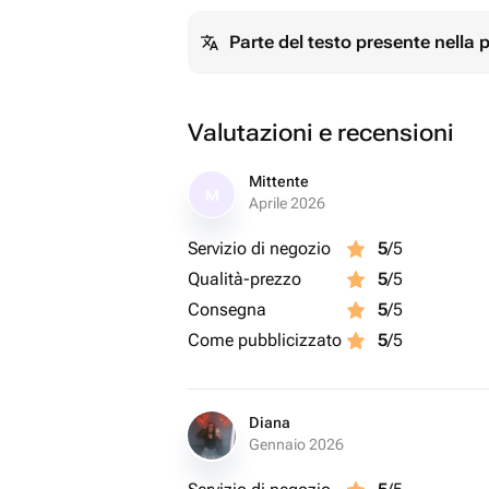
Parte del testo presente nella
Valutazioni e recensioni
Mittente
M
Aprile 2026
Servizio di negozio
5
/5
Qualità-prezzo
5
/5
Consegna
5
/5
Come pubblicizzato
5
/5
Diana
Gennaio 2026