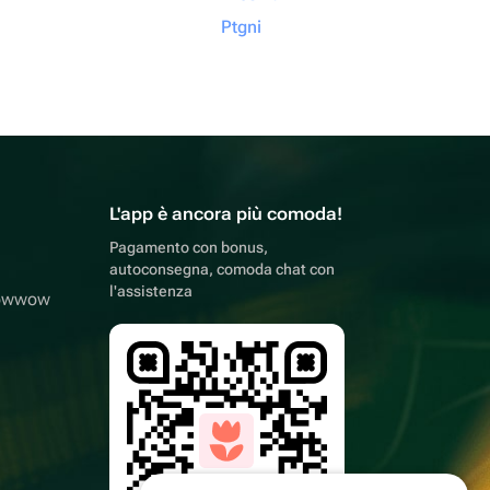
Ptgni
L'app è ancora più comoda!
Pagamento con bonus,
autoconsegna, comoda chat con
l'assistenza
lowwow