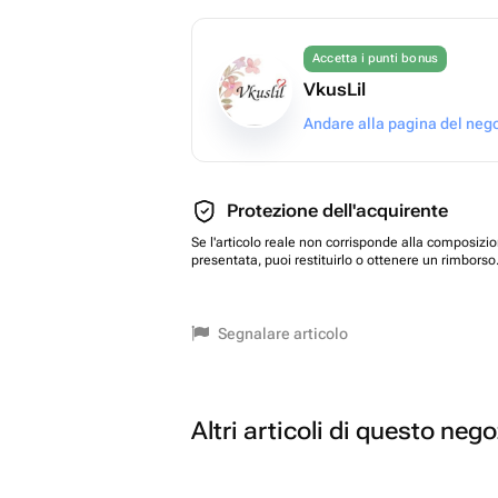
Accetta i punti bonus
VkusLil
Andare alla pagina del neg
Protezione dell'acquirente
Se l'articolo reale non corrisponde alla composizi
presentata, puoi restituirlo o ottenere un rimborso
Segnalare articolo
Altri articoli di questo neg