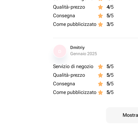
Qualità-prezzo
4
/5
Consegna
5
/5
Come pubblicizzato
3
/5
Dmitriy
D
Gennaio 2025
Servizio di negozio
5
/5
Qualità-prezzo
5
/5
Consegna
5
/5
Come pubblicizzato
5
/5
Mostrar