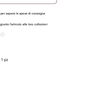
per sapere le spese di consegna
unto l'articolo alle loro collezioni
s
 1 pz