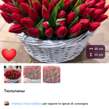
35 cm
55 cm
Тюльпаны
Inserisci il tuo indirizzo
per sapere le spese di consegna