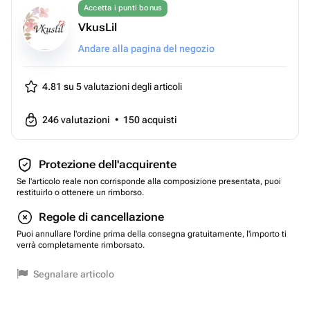
Accetta i punti bonus
VkusLil
Andare alla pagina del negozio
4.81 su 5
valutazioni degli articoli
246
valutazioni
•
150
acquisti
Protezione dell'acquirente
Se l'articolo reale non corrisponde alla composizione presentata, puoi
restituirlo o ottenere un rimborso.
Regole di cancellazione
Puoi annullare l'ordine prima della consegna gratuitamente, l'importo ti
verrà completamente rimborsato.
Segnalare articolo