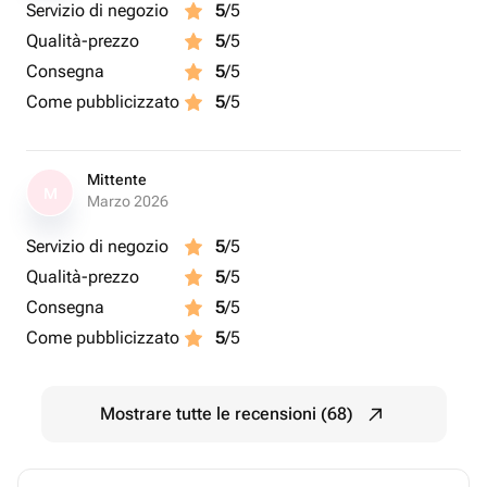
Servizio di negozio
5
/5
Qualità-prezzo
5
/5
Consegna
5
/5
Come pubblicizzato
5
/5
Mittente
M
Marzo 2026
Servizio di negozio
5
/5
Qualità-prezzo
5
/5
Consegna
5
/5
Come pubblicizzato
5
/5
Mostrare tutte le recensioni (68)