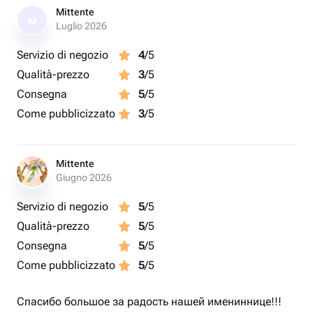
Mittente
M
Luglio 2026
Servizio di negozio
4
/5
Qualità-prezzo
3
/5
Consegna
5
/5
Come pubblicizzato
3
/5
Mittente
Giugno 2026
Servizio di negozio
5
/5
Qualità-prezzo
5
/5
Consegna
5
/5
Come pubblicizzato
5
/5
Спасибо большое за радость нашей имениннице!!!