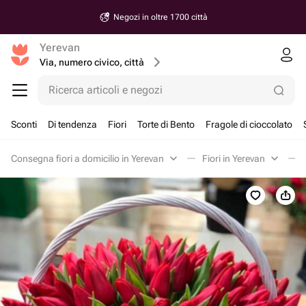
Negozi in oltre 1700 città
Yerevan
Via, numero civico, città
Ricerca articoli e negozi
Sconti
Di tendenza
Fiori
Torte di Bento
Fragole di cioccolato
Consegna fiori a domicilio in Yerevan
Fiori in Yerevan