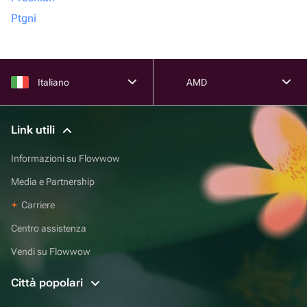
Ptgni
Italiano
AMD
Link utili
Informazioni su Flowwow
Media e Partnership
Carriere
Centro assistenza
Vendi su Flowwow
Città popolari