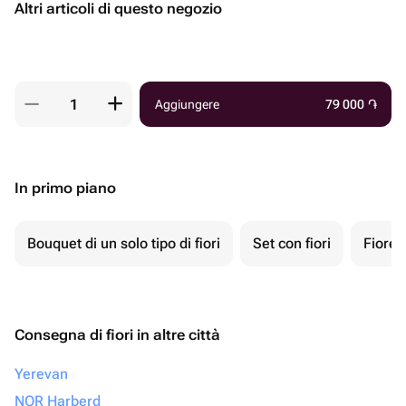
Altri articoli di questo negozio
Aggiungere
79 000
֏
In primo piano
Bouquet di un solo tipo di fiori
Set con fiori
Fiore 
Consegna di fiori in altre città
Yerevan
NOR Harberd