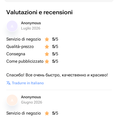
Valutazioni e recensioni
Anonymous
A
Luglio 2026
Servizio di negozio
5
/5
Qualità-prezzo
5
/5
Consegna
5
/5
Come pubblicizzato
5
/5
Спасибо! Все очень быстро, качественно и красиво!
Tradurre in Italiano
Anonymous
A
Giugno 2026
Servizio di negozio
5
/5