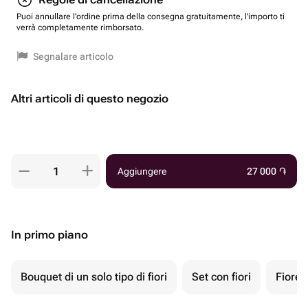
Puoi annullare l'ordine prima della consegna gratuitamente, l'importo ti
verrà completamente rimborsato.
Segnalare articolo
Altri articoli di questo negozio
Aggiungere
27 000
֏
In primo piano
Bouquet di un solo tipo di fiori
Set con fiori
Fiore 