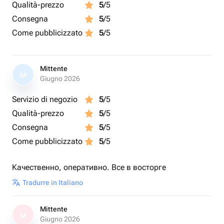
Qualità-prezzo
5
/5
Consegna
5
/5
Come pubblicizzato
5
/5
Mittente
M
Giugno 2026
Servizio di negozio
5
/5
Qualità-prezzo
5
/5
Consegna
5
/5
Come pubblicizzato
5
/5
Качественно, оперативно. Все в восторге
Tradurre in Italiano
Mittente
M
Giugno 2026