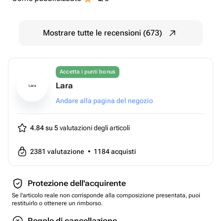
Mostrare tutte le recensioni (673)
Accetta i punti bonus
Lara
Lara
Andare alla pagina del negozio
4.84 su 5
valutazioni degli articoli
2381
valutazione
•
1184
acquisti
Protezione dell'acquirente
Se l'articolo reale non corrisponde alla composizione presentata, puoi
restituirlo o ottenere un rimborso.
Regole di cancellazione