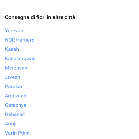
Consegna di fiori in altre città
Yerevan
NOR Harberd
Kasah
Kanakerawan
Merzavan
Jrvezh
Parakar
Argavand
Getapnya
Gehanist
Arinj
Verin Pthni