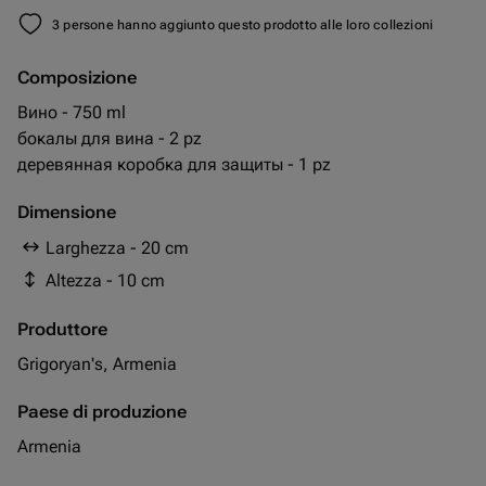
3 persone hanno aggiunto questo prodotto alle loro collezioni
Composizione
Вино - 750 ml
бокалы для вина - 2 pz
деревянная коробка для защиты - 1 pz
Dimensione
Larghezza - 20 cm
Altezza - 10 cm
Produttore
Grigoryan's, Armenia
Paese di produzione
Armenia