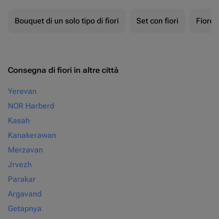
Bouquet di un solo tipo di fiori
Set con fiori
Fiore 
Consegna di fiori in altre città
Yerevan
NOR Harberd
Kasah
Kanakerawan
Merzavan
Jrvezh
Parakar
Argavand
Getapnya