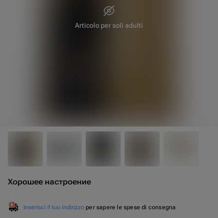
Articolo per soli adulti
20 cm
10 cm
Хорошее настроение
Inserisci il tuo indirizzo
per sapere le spese di consegna