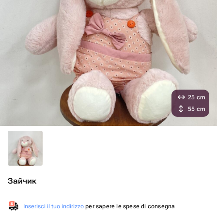
25 cm
55 cm
Зайчик
Inserisci il tuo indirizzo
per sapere le spese di consegna