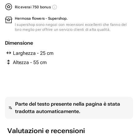
Riceverai 750 bonus
Hermosa flowers - Supershop.
I supershop sono negozi con recensioni eccellenti che fanno del
loro meglio per offrire un servizio clienti di alta qualità.
Dimensione
Larghezza - 25 cm
Altezza - 55 cm
Parte del testo presente nella pagina è stata
tradotta automaticamente.
Valutazioni e recensioni