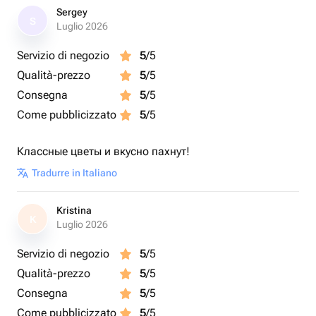
Sergey
S
Luglio 2026
Servizio di negozio
5
/5
Qualità-prezzo
5
/5
Consegna
5
/5
Come pubblicizzato
5
/5
Классные цветы и вкусно пахнут!
Tradurre in Italiano
Kristina
K
Luglio 2026
Servizio di negozio
5
/5
Qualità-prezzo
5
/5
Consegna
5
/5
Come pubblicizzato
5
/5