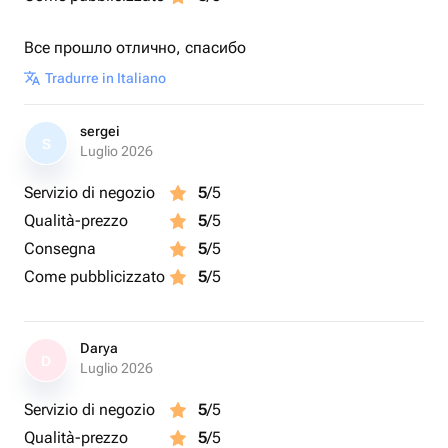
Все прошло отлично, спасибо
Tradurre in Italiano
sergei
S
Luglio 2026
Servizio di negozio
5
/5
Qualità-prezzo
5
/5
Consegna
5
/5
Come pubblicizzato
5
/5
Darya
D
Luglio 2026
Servizio di negozio
5
/5
Qualità-prezzo
5
/5