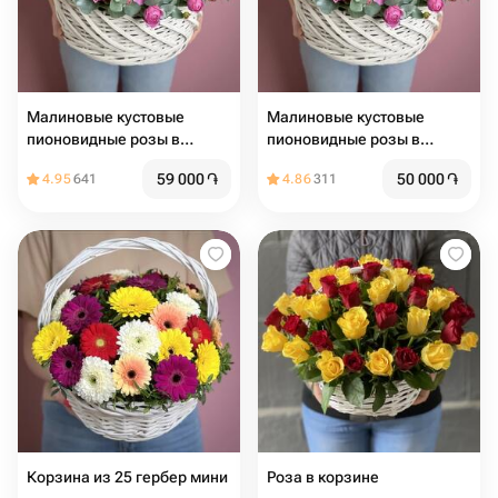
Малиновые кустовые
Малиновые кустовые
пионовидные розы в
пионовидные розы в
корзине
корзине
59 000
֏
50 000
֏
4.95
641
4.86
311
Корзина из 25 гербер мини
Роза в корзине