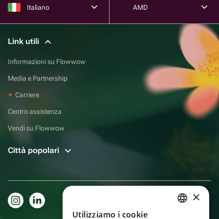
Italiano
AMD
Link utili
Informazioni su Flowwow
Media e Partnership
Carriere
Centro assistenza
Vendi su Flowwow
Città popolari
×
Utilizziamo i cookie
RUSSIAN