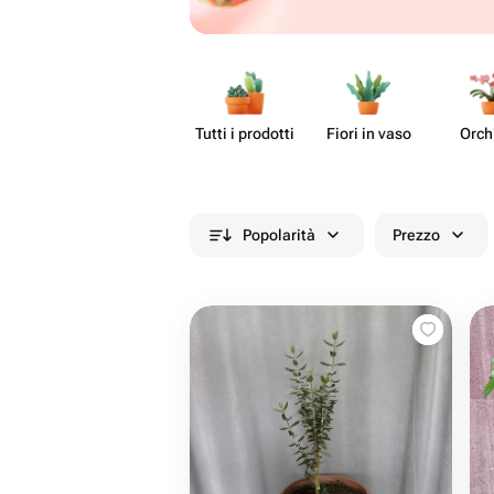
Tutti i prodotti
Fiori in vaso
Orch
Popolarità
Prezzo