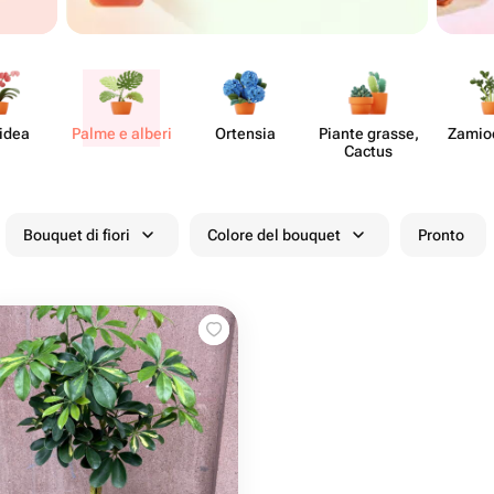
idea
Palme e alberi
Ortensia
Piante grasse,
Zamio​
Cactus
Bouquet di fiori
Colore del bouquet
Pronto