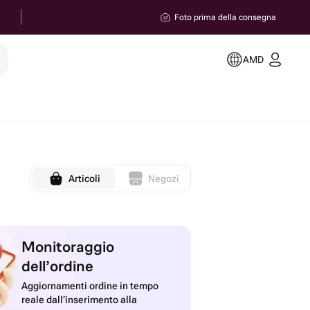
Foto prima della consegna
e
AMD
Articoli
Negozi
Monitoraggio
dell’ordine
Aggiornamenti ordine in tempo
reale dall’inserimento alla