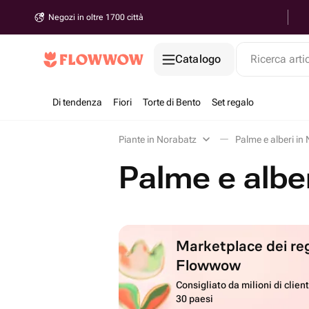
Negozi in oltre 1700 città
Catalogo
Ricerca arti
Di tendenza
Fiori
Torte di Bento
Set regalo
Piante in Norabatz
Palme e alberi in
Palme e albe
Marketplace dei reg
Flowwow
Consigliato da milioni di client
30 paesi