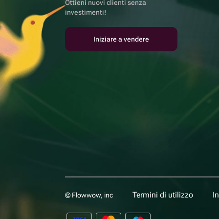
Ottieni nuovi clienti senza
investimenti!
Iniziare a vendere
Termini di utilizzo
I
© Flowwow, inc