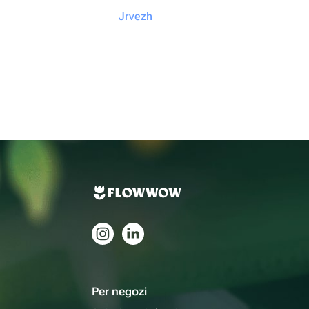
Jrvezh
Per negozi