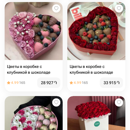
Цветы в коробке с
Цветы в коробке с
клубникой в шоколаде
клубникой в шоколаде
28 927
֏
33 915
֏
4.99
165
4.99
165