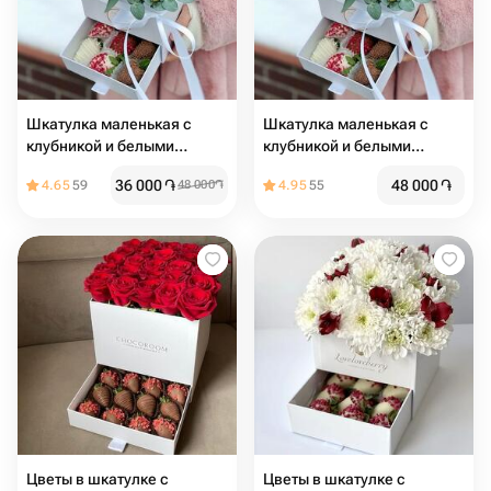
Шкатулка маленькая с
Шкатулка маленькая с
клубникой и белыми
клубникой и белыми
розами Romance
розами Romance
36 000
֏
48 000
֏
4.65
59
48 000
֏
4.95
55
Цветы в шкатулке с
Цветы в шкатулке с