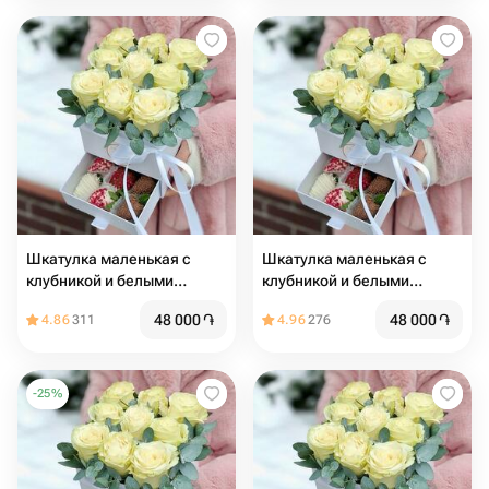
Шкатулка маленькая с
Шкатулка маленькая с
клубникой и белыми
клубникой и белыми
розами Romance
розами Romance
48 000
֏
48 000
֏
4.86
311
4.96
276
-
25
%