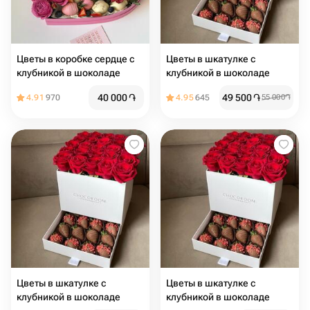
Цветы в коробке сердце с
Цветы в шкатулке с
клубникой в шоколаде
клубникой в шоколаде
40 000
֏
49 500
֏
4.91
970
4.95
645
55 000
֏
Цветы в шкатулке с
Цветы в шкатулке с
клубникой в шоколаде
клубникой в шоколаде